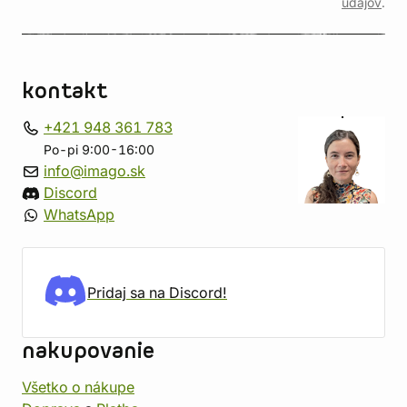
údajov
.
kontakt
+421 948 361 783
Po-pi 9:00-16:00
info@imago.sk
Discord
WhatsApp
Pridaj sa na Discord!
nakupovanie
Všetko o nákupe