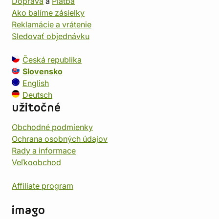
Doprava
a
Platba
Ako balíme zásielky
Reklamácie a vrátenie
Sledovať objednávku
Česká republika
Slovensko
English
Deutsch
užitočné
Obchodné podmienky
Ochrana osobných údajov
Rady a informace
Veľkoobchod
Affiliate program
imago