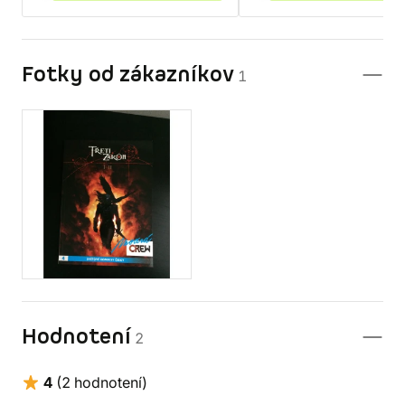
Fotky od zákazníkov
1
Hodnotení
2
4
(2 hodnotení)