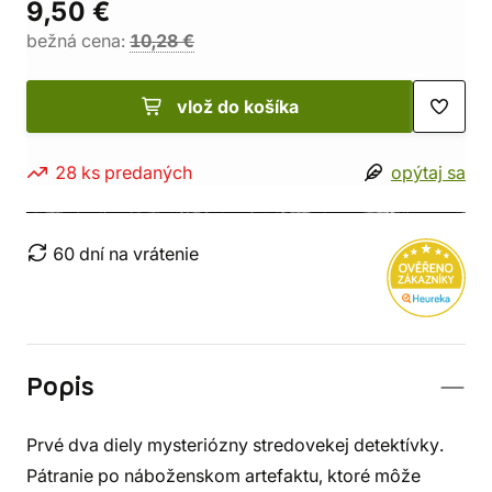
9,50 €
bežná cena:
10,28 €
vlož do košíka
28 ks predaných
opýtaj sa
60 dní na vrátenie
Popis
Prvé dva diely mysteriózny stredovekej detektívky.
Pátranie po náboženskom artefaktu, ktoré môže