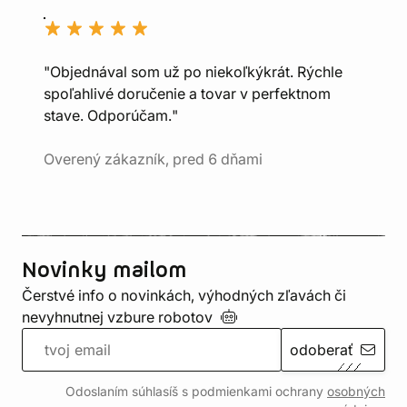
"Objednával som už po niekoľkýkrát. Rýchle
spoľahlivé doručenie a tovar v perfektnom
stave. Odporúčam."
Overený zákazník, pred 6 dňami
Novinky mailom
Čerstvé info o novinkách, výhodných zľavách či
nevyhnutnej vzbure
robotov
odoberať
Odoslaním súhlasíš s podmienkami ochrany
osobných