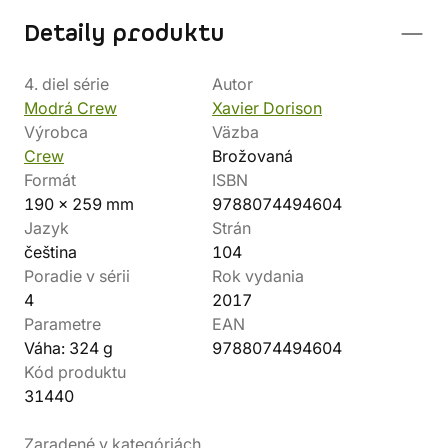
Detaily produktu
4. diel série
Autor
Modrá Crew
Xavier Dorison
Výrobca
Väzba
Crew
Brožovaná
Formát
ISBN
190 x 259 mm
9788074494604
Jazyk
Strán
čeština
104
Poradie v sérii
Rok vydania
4
2017
Parametre
EAN
Váha: 324 g
9788074494604
Kód produktu
31440
Zaradené v kategóriách