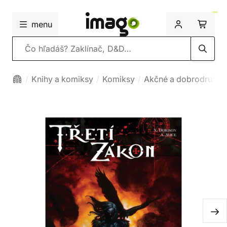
menu
Vyhľadávanie
Knihy a komiksy
Komiksy
Akčné a dobrodružné