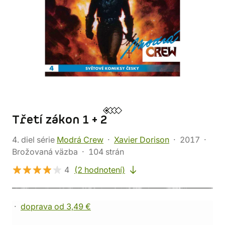
Třetí zákon 1 + 2
4. diel série
Modrá Crew
Xavier Dorison
2017
Brožovaná väzba
104 strán
4
(2 hodnotení)
doprava od 3,49 €