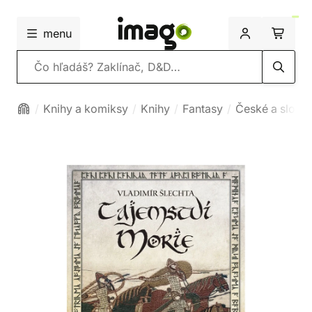
menu
Vyhľadávanie
Knihy a komiksy
Knihy
Fantasy
České a slove