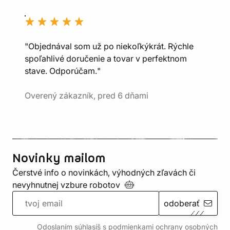
"Objednával som už po niekoľkýkrát. Rýchle
spoľahlivé doručenie a tovar v perfektnom
stave. Odporúčam."
Overený zákazník, pred 6 dňami
Novinky mailom
Čerstvé info o novinkách, výhodných zľavách či
nevyhnutnej vzbure
robotov
odoberať
Odoslaním súhlasíš s podmienkami ochrany
osobných