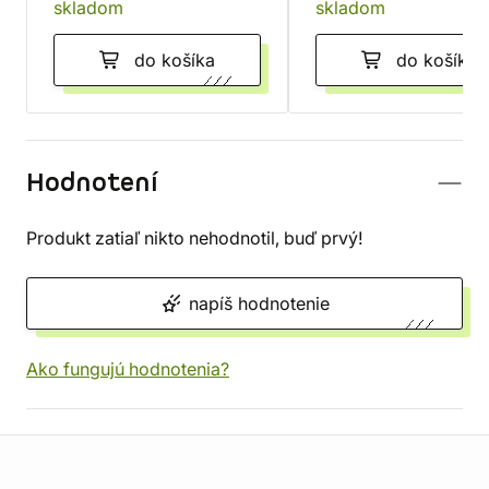
skladom
skladom
do košíka
do košíka
Hodnotení
Produkt zatiaľ nikto nehodnotil, buď prvý!
napíš hodnotenie
Ako fungujú hodnotenia?
Informácie o obchode