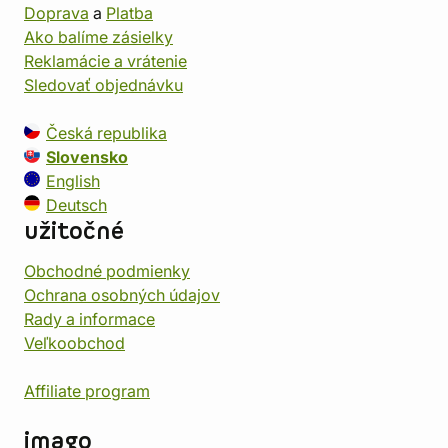
Doprava
a
Platba
Ako balíme zásielky
Reklamácie a vrátenie
Sledovať objednávku
Česká republika
Slovensko
English
Deutsch
užitočné
Obchodné podmienky
Ochrana osobných údajov
Rady a informace
Veľkoobchod
Affiliate program
imago