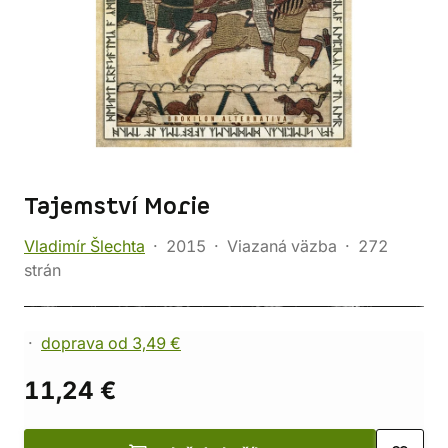
Tajemství Morie
Vladimír Šlechta
2015
Viazaná väzba
272
strán
doprava od 3,49 €
11,24 €