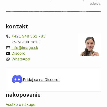
údajov
.
kontakt
+421 948 361 783
Po-pi 9:00-16:00
info@imago.sk
Discord
WhatsApp
Pridaj sa na Discord!
nakupovanie
Všetko o nákupe