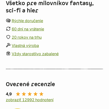
Všetko pre milovníkov fantasy,
sci-fi a hier
Rýchle doručenie
60 dní na vrátenie
20 rokov na trhu
Vlastná výroba
Vždy starostlivo zabalené
Overené recenzie
4,9
zobraziť 12992 hodnotení