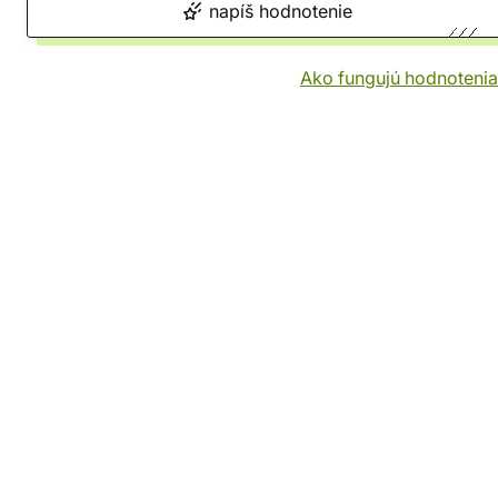
napíš hodnotenie
Ako fungujú hodnotenia