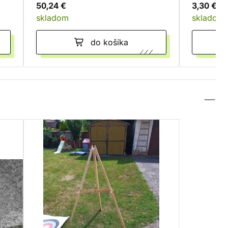
50,24 €
3,30 €
skladom
skladom
do košíka