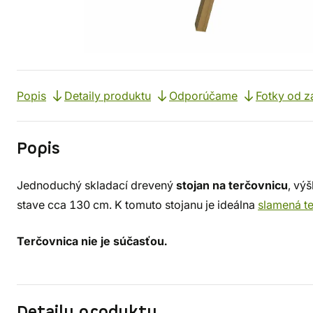
Popis
Detaily produktu
Odporúčame
Fotky od z
Popis
Jednoduchý skladací drevený
stojan na terčovnicu
, vý
stave cca 130 cm. K tomuto stojanu je ideálna
slamená t
Terčovnica nie je súčasťou.
Detaily produktu