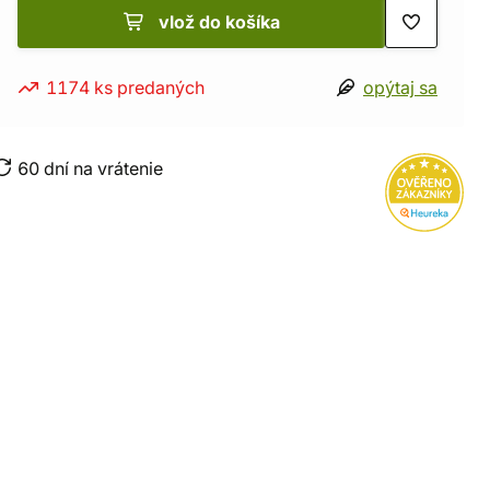
vlož do košíka
1174 ks predaných
opýtaj sa
60 dní na vrátenie