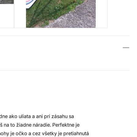
ne ako uliata a ani pri zásahu sa
š na to žiadne náradie. Perfektne je
ohy je očko a cez všetky je pretiahnutá