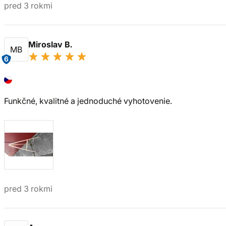
pred 3 rokmi
Miroslav B.
MB
6
Funkčné, kvalitné a jednoduché vyhotovenie.
pred 3 rokmi