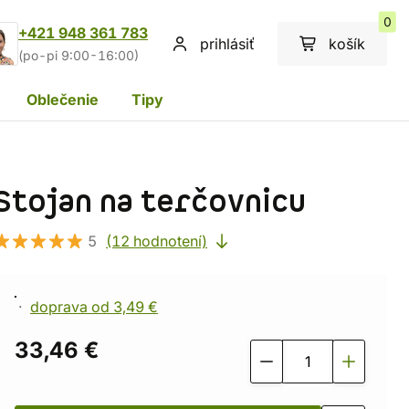
0
+421 948 361 783
prihlásiť
košík
(po-pi 9:00-16:00)
Oblečenie
Tipy
Stojan na terčovnicu
5
(12 hodnotení)
doprava od 3,49 €
33,46 €