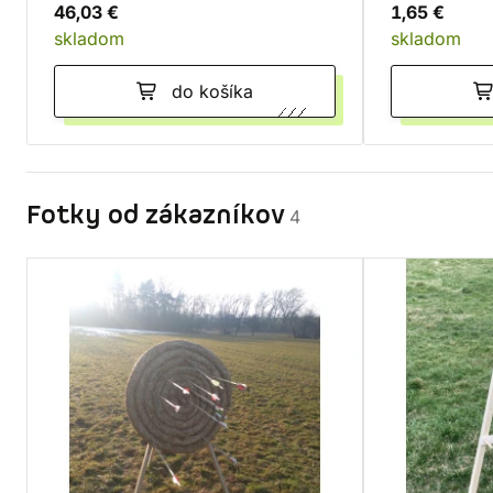
46,03 €
1,65 €
skladom
skladom
do košíka
Fotky od zákazníkov
4