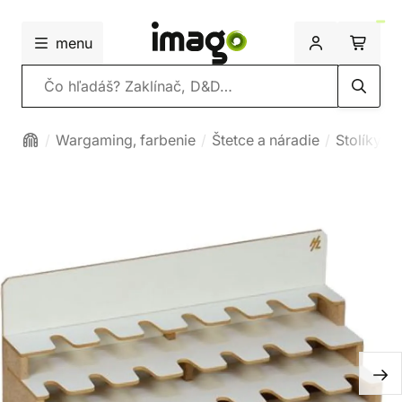
menu
Vyhľadávanie
Wargaming, farbenie
Štetce a náradie
Stolíky a 