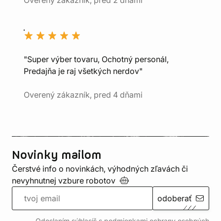
Overený zákazník, pred 2 dňami
"Super výber tovaru, Ochotný personál,
Predajňa je raj všetkých nerdov"
Overený zákazník, pred 4 dňami
Novinky mailom
Čerstvé info o novinkách, výhodných zľavách či
nevyhnutnej vzbure
robotov
odoberať