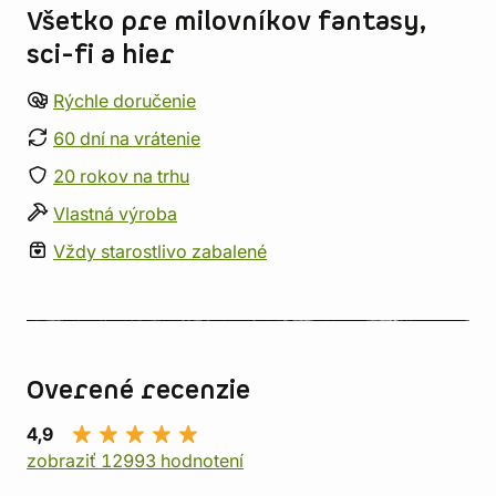
Všetko pre milovníkov fantasy,
sci-fi a hier
Rýchle doručenie
60 dní na vrátenie
20 rokov na trhu
Vlastná výroba
Vždy starostlivo zabalené
Overené recenzie
4,9
zobraziť 12993 hodnotení