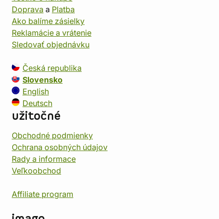
Doprava
a
Platba
Ako balíme zásielky
Reklamácie a vrátenie
Sledovať objednávku
Česká republika
Slovensko
English
Deutsch
užitočné
Obchodné podmienky
Ochrana osobných údajov
Rady a informace
Veľkoobchod
Affiliate program