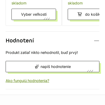
skladom
skladom
Vyber veľkosti
do košíka
Hodnotení
Produkt zatiaľ nikto nehodnotil, buď prvý!
napíš hodnotenie
Ako fungujú hodnotenia?
Informácie o obchode