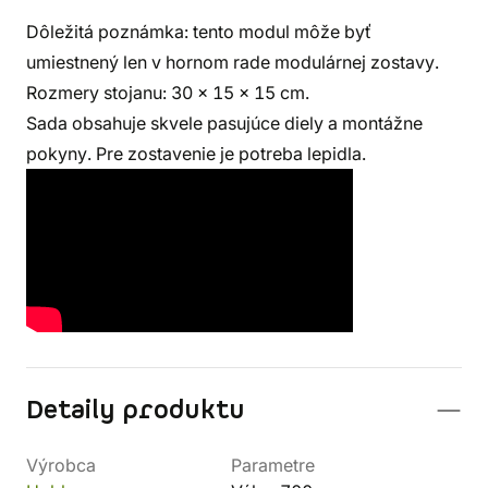
Dôležitá poznámka: tento modul môže byť
umiestnený len v hornom rade modulárnej zostavy.
Rozmery stojanu: 30 x 15 x 15 cm.
Sada obsahuje skvele pasujúce diely a montážne
pokyny. Pre zostavenie je potreba lepidla.
Detaily produktu
Výrobca
Parametre