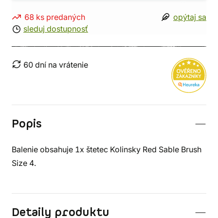
68 ks predaných
opýtaj sa
sleduj dostupnosť
60 dní na vrátenie
Popis
Balenie obsahuje 1x štetec Kolinsky Red Sable Brush
Size 4.
Detaily produktu