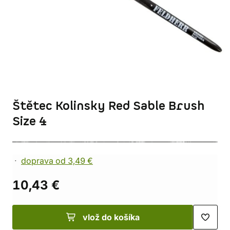
Štětec Kolinsky Red Sable Brush
Size 4
doprava od 3,49 €
10,43 €
vlož do košíka