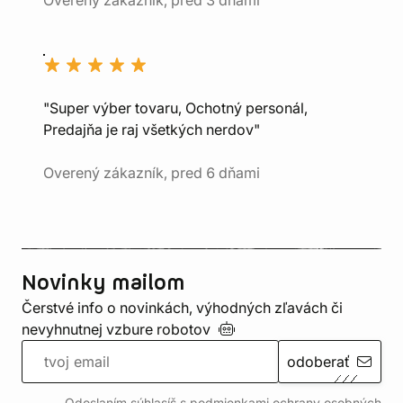
Overený zákazník, pred 3 dňami
"Super výber tovaru, Ochotný personál,
Predajňa je raj všetkých nerdov"
Overený zákazník, pred 6 dňami
Novinky mailom
Čerstvé info o novinkách, výhodných zľavách či
nevyhnutnej vzbure
robotov
odoberať