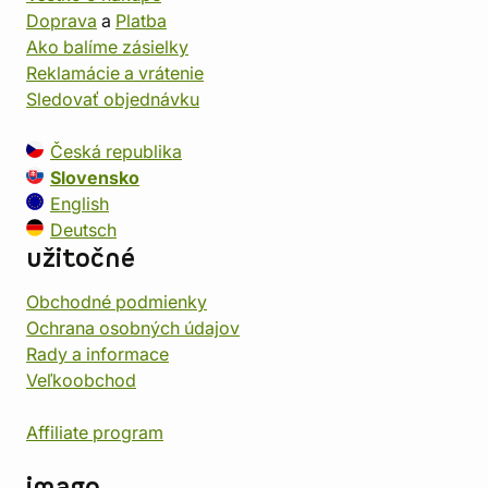
Doprava
a
Platba
Ako balíme zásielky
Reklamácie a vrátenie
Sledovať objednávku
Česká republika
Slovensko
English
Deutsch
užitočné
Obchodné podmienky
Ochrana osobných údajov
Rady a informace
Veľkoobchod
Affiliate program