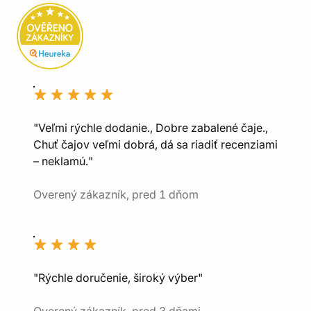
"Veľmi rýchle dodanie., Dobre zabalené čaje.,
Chuť čajov veľmi dobrá, dá sa riadiť recenziami
– neklamú."
Overený zákazník, pred 1 dňom
"Rýchle doručenie, široký výber"