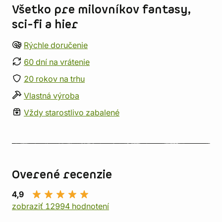
Všetko pre milovníkov fantasy,
sci-fi a hier
Rýchle doručenie
60 dní na vrátenie
20 rokov na trhu
Vlastná výroba
Vždy starostlivo zabalené
Overené recenzie
4,9
zobraziť 12994 hodnotení