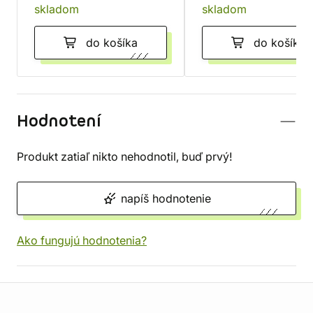
skladom
skladom
do košíka
do košíka
Hodnotení
Produkt zatiaľ nikto nehodnotil, buď prvý!
napíš hodnotenie
Ako fungujú hodnotenia?
Informácie o obchode