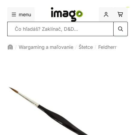
menu
Vyhľadávanie
Wargaming a maľovanie
Štetce
Feldherr