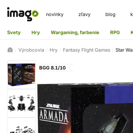
novinky
zľavy
blog
k
Svety
Hry
Wargaming, farbenie
RPG
Výrobcovia
Hry
Fantasy Flight Games
Star War
BGG 8.1/10