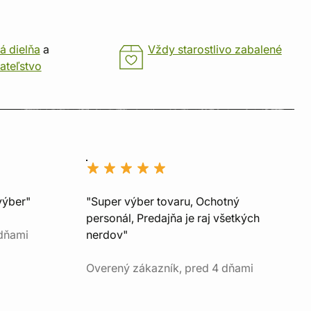
á dielňa
a
Vždy starostlivo zabalené
ateľstvo
výber"
"Super výber tovaru, Ochotný
personál, Predajňa je raj všetkých
 dňami
nerdov"
Overený zákazník, pred 4 dňami