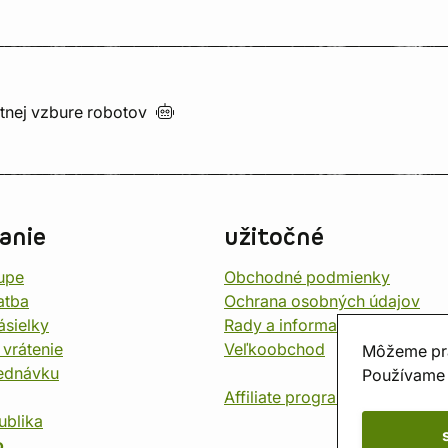
utnej vzbure
robotov
anie
užitočné
upe
Obchodné podmienky
atba
Ochrana osobných údajov
ásielky
Rady a informace
 vrátenie
Veľkoobchod
Môžeme pr
jednávku
Používame 
Affiliate program
ublika
o