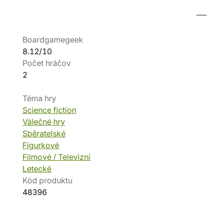
Boardgamegeek
8.12/10
Počet hráčov
2
Téma hry
Science fiction
Válečné hry
Sběratelské
Figurkové
Filmové / Televizní
Letecké
Kód produktu
48396