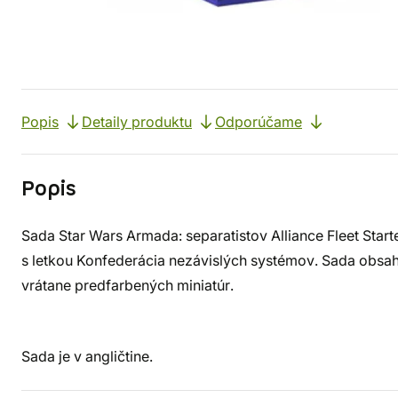
Popis
Detaily produktu
Odporúčame
Popis
Sada Star Wars Armada: separatistov Alliance Fleet Star
s letkou Konfederácia nezávislých systémov. Sada obsah
vrátane predfarbených miniatúr.
Sada je v angličtine.