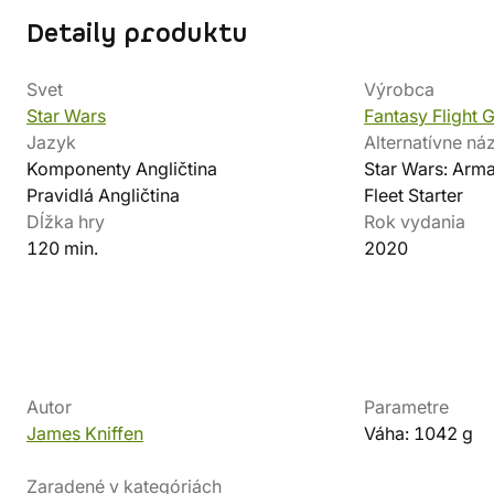
Detaily produktu
Svet
Výrobca
Star Wars
Fantasy Flight
Jazyk
Alternatívne ná
Komponenty Angličtina
Star Wars: Arma
Pravidlá Angličtina
Fleet Starter
Dĺžka hry
Rok vydania
120 min.
2020
Autor
Parametre
James Kniffen
Váha: 1042 g
Zaradené v kategóriách