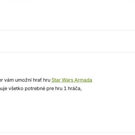
ter vám umožní hrať hru
Star Wars Armada
uje všetko potrebné pre hru 1 hráča,