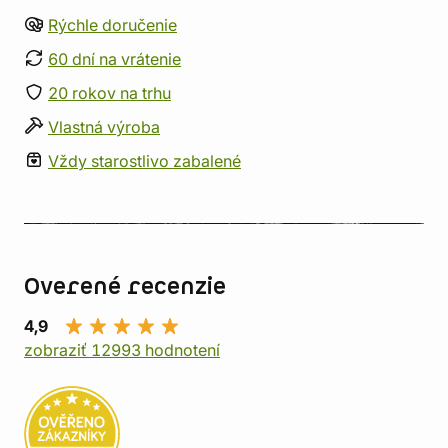
Rýchle doručenie
60 dní na vrátenie
20 rokov na trhu
Vlastná výroba
Vždy starostlivo zabalené
Overené recenzie
4,9
zobraziť 12993 hodnotení