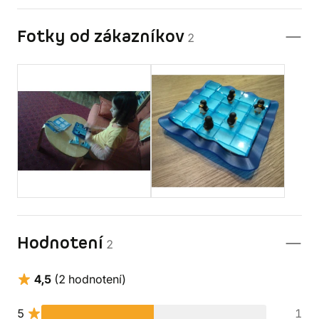
Fotky od zákazníkov
2
Hodnotení
2
4,5
(2 hodnotení)
5
1