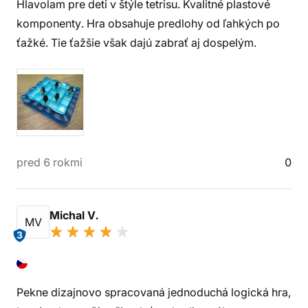
Hlavolam pre deti v štýle tetrisu. Kvalitné plastové
komponenty. Hra obsahuje predlohy od ľahkých po
ťažké. Tie ťažšie však dajú zabrať aj dospelým.
pred 6 rokmi
0
Michal V.
MV
3
Pekne dizajnovo spracovaná jednoduchá logická hra,