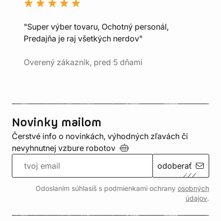
"Super výber tovaru, Ochotný personál,
Predajňa je raj všetkých nerdov"
Overený zákazník, pred 5 dňami
Novinky mailom
Čerstvé info o novinkách, výhodných zľavách či
nevyhnutnej vzbure
robotov
odoberať
Odoslaním súhlasíš s podmienkami ochrany
osobných
údajov
.