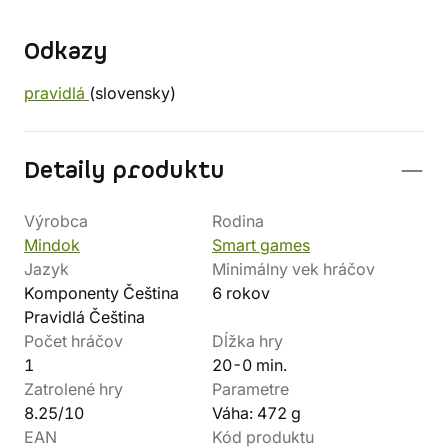
Odkazy
pravidlá
(slovensky)
Detaily produktu
Výrobca
Rodina
Mindok
Smart games
Jazyk
Minimálny vek hráčov
Komponenty Čeština
6 rokov
Pravidlá Čeština
Počet hráčov
Dĺžka hry
1
20-0 min.
Zatrolené hry
Parametre
8.25/10
Váha: 472 g
EAN
Kód produktu