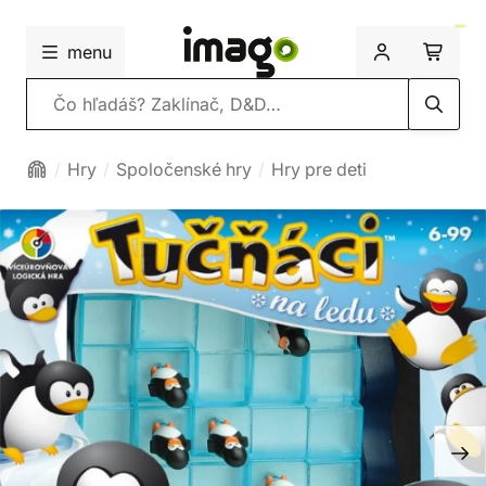
menu
Vyhľadávanie
Hry
Spoločenské hry
Hry pre deti