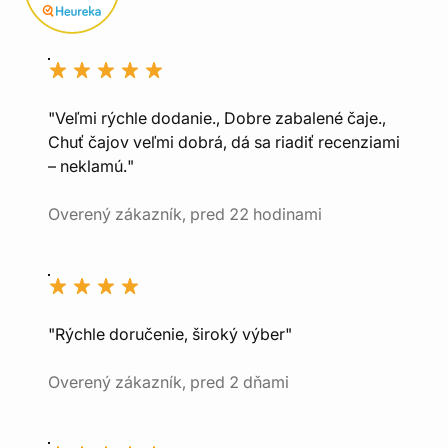
"Veľmi rýchle dodanie., Dobre zabalené čaje.,
Chuť čajov veľmi dobrá, dá sa riadiť recenziami
– neklamú."
Overený zákazník, pred 22 hodinami
"Rýchle doručenie, široký výber"
Overený zákazník, pred 2 dňami