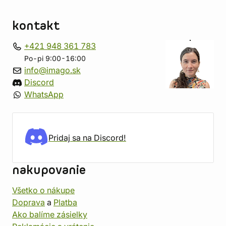
kontakt
+421 948 361 783
Po-pi 9:00-16:00
info@imago.sk
Discord
WhatsApp
Pridaj sa na Discord!
nakupovanie
Všetko o nákupe
Doprava
a
Platba
Ako balíme zásielky