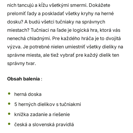
nich tancujú a kĺžu všetkými smermi. Dokážete
prelomiť ľady a poskladať všetky kryhy na herné
dosku? A budú všetci tučniaky na správnych
miestach? Tučniaci na ľade je logická hra, ktorá vás
nenechá chladnými. Pre každého hráča je to dvojitá
výzva. Je potrebné nielen umiestniť všetky dieliky na
správne miesta, ale tiež vybrať pre každý dielik ten
správny tvar.
Obsah balenia
:
herná doska
5 herných dielikov s tučniakmi
knižka zadanie a riešenie
česká a slovenská pravidlá