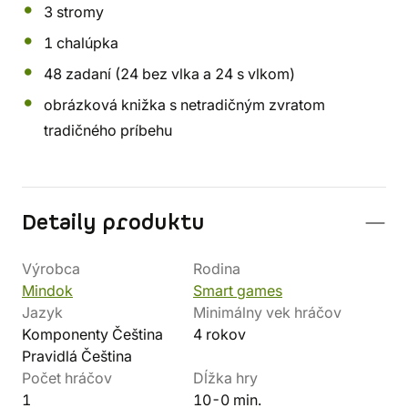
3 stromy
1 chalúpka
48 zadaní (24 bez vlka a 24 s vlkom)
obrázková knižka s netradičným zvratom
tradičného príbehu
Detaily produktu
Výrobca
Rodina
Mindok
Smart games
Jazyk
Minimálny vek hráčov
Komponenty Čeština
4 rokov
Pravidlá Čeština
Počet hráčov
Dĺžka hry
1
10-0 min.