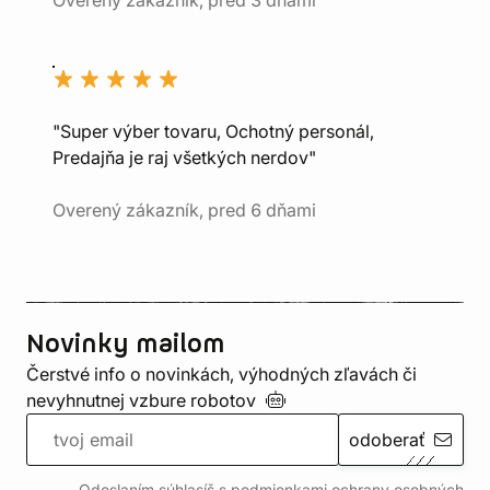
Overený zákazník, pred 3 dňami
"Super výber tovaru, Ochotný personál,
Predajňa je raj všetkých nerdov"
Overený zákazník, pred 6 dňami
Novinky mailom
Čerstvé info o novinkách, výhodných zľavách či
nevyhnutnej vzbure
robotov
odoberať