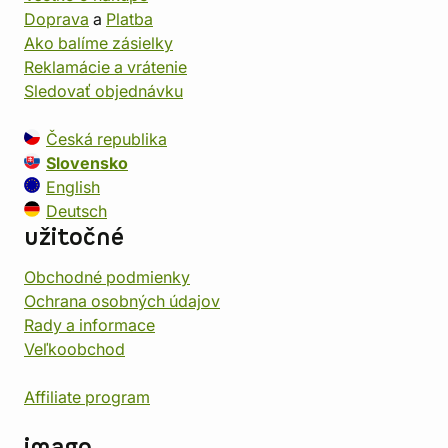
Doprava
a
Platba
Ako balíme zásielky
Reklamácie a vrátenie
Sledovať objednávku
Česká republika
Slovensko
English
Deutsch
užitočné
Obchodné podmienky
Ochrana osobných údajov
Rady a informace
Veľkoobchod
Affiliate program