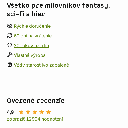
Všetko pre milovníkov fantasy,
sci-fi a hier
Rýchle doručenie
60 dní na vrátenie
20 rokov na trhu
Vlastná výroba
Vždy starostlivo zabalené
Overené recenzie
4,9
zobraziť 12994 hodnotení