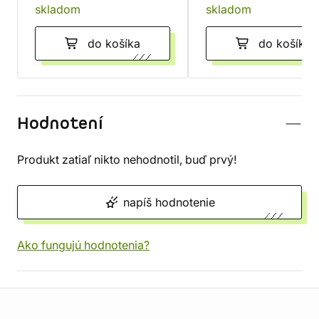
skladom
skladom
do košíka
do košíka
Hodnotení
Produkt zatiaľ nikto nehodnotil, buď prvý!
napíš hodnotenie
Ako fungujú hodnotenia?
Informácie o obchode