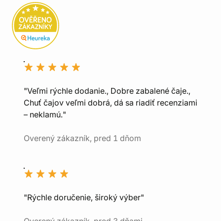
"Veľmi rýchle dodanie., Dobre zabalené čaje.,
Chuť čajov veľmi dobrá, dá sa riadiť recenziami
– neklamú."
Overený zákazník, pred 1 dňom
"Rýchle doručenie, široký výber"