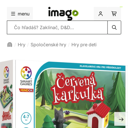
menu
Vyhľadávanie
Hry
Spoločenské hry
Hry pre deti