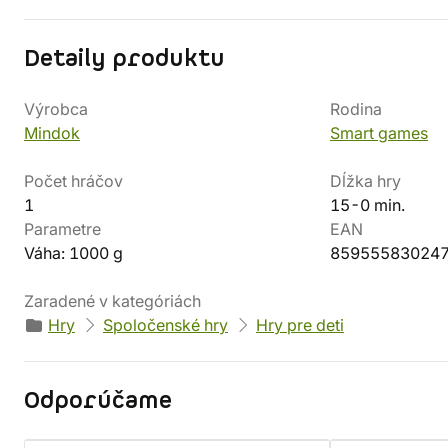
Detaily produktu
Výrobca
Rodina
Mindok
Smart games
Počet hráčov
Dĺžka hry
1
15-0 min.
Parametre
EAN
Váha: 1000 g
85955583024
Zaradené v kategóriách
Hry
Spoločenské hry
Hry pre deti
Odporúčame