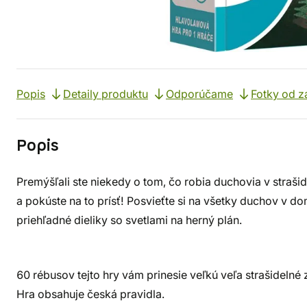
Popis
Detaily produktu
Odporúčame
Fotky od z
Popis
Premýšľali ste niekedy o tom, čo robia duchovia v straš
a pokúste na to prísť! Posvieťte si na všetky duchov v d
priehľadné dieliky so svetlami na herný plán.
60 rébusov tejto hry vám prinesie veľkú veľa strašidelné
Hra obsahuje česká pravidla.