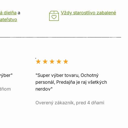
á dielňa
a
Vždy starostlivo zabalené
ateľstvo
výber"
"Super výber tovaru, Ochotný
personál, Predajňa je raj všetkých
 dňom
nerdov"
Overený zákazník, pred 4 dňami