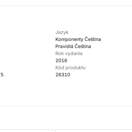
Jazyk
Komponenty Čeština
Pravidlá Čeština
Rok vydania
2016
Kód produktu
75
26310