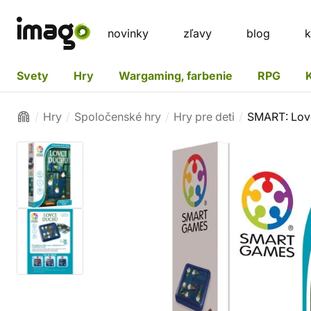
novinky
zľavy
blog
k
Svety
Hry
Wargaming, farbenie
RPG
Hry
Spoločenské hry
Hry pre deti
SMART: Lov