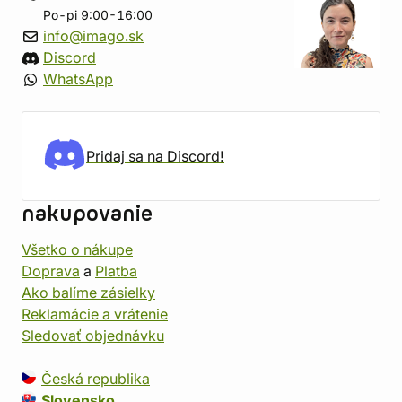
Po-pi 9:00-16:00
info@imago.sk
Discord
WhatsApp
Pridaj sa na Discord!
nakupovanie
Všetko o nákupe
Doprava
a
Platba
Ako balíme zásielky
Reklamácie a vrátenie
Sledovať objednávku
Česká republika
Slovensko