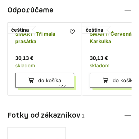
Odporúčame
čeština
čeština
SMART: Tři malá
SMART: Červená
prasátka
Karkulka
30,13 €
30,13 €
skladom
skladom
do košíka
do košíka
Fotky od zákazníkov
1