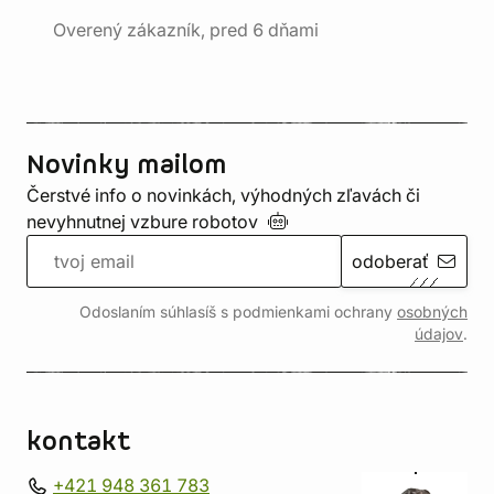
Overený zákazník, pred 6 dňami
Novinky mailom
Čerstvé info o novinkách, výhodných zľavách či
nevyhnutnej vzbure
robotov
odoberať
Odoslaním súhlasíš s podmienkami ochrany
osobných
údajov
.
kontakt
+421 948 361 783