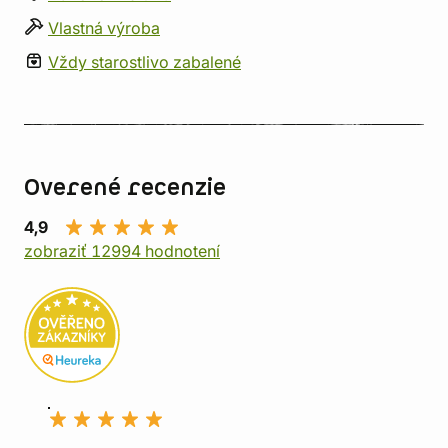
Vlastná výroba
Vždy starostlivo zabalené
Overené recenzie
4,9
zobraziť 12994 hodnotení