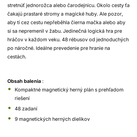
stretnúť jednorožca alebo čarodejnicu. Okolo cesty ťa
čakajú prastaré stromy a magické huby. Ale pozor,
aby tí cez cestu nepřeběhla čierna mačka alebo aby
si sa nepremenil v žabu. Jedinečná logická hra pre
hráčov v každom veku. 48 rébusov od jednoduchých
po náročné. Ideálne prevedenie pre hranie na
cestách.
Obsah balenia
:
Kompaktné magnetický herný plán s prehľadom
riešení
48 zadaní
9 magnetických herných dielikov