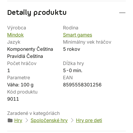
Detaily produktu
Výrobca
Rodina
Mindok
Smart games
Jazyk
Minimálny vek hráčov
Komponenty Čeština
5 rokov
Pravidlá Čeština
Počet hráčov
Dĺžka hry
1
5-0 min.
Parametre
EAN
Váha: 100 g
8595558301256
Kód produktu
9011
Zaradené v kategóriách
Hry
Spoločenské hry
Hry pre deti