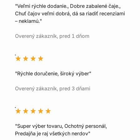
"Veľmi rýchle dodanie., Dobre zabalené čaje.,
Chuť čajov veľmi dobrá, dá sa riadiť recenziami
– neklamú."
Overený zákazník, pred 1 dňom
"Rýchle doručenie, široký výber"
Overený zákazník, pred 3 dňami
"Super výber tovaru, Ochotný personál,
Predajňa je raj všetkých nerdov"