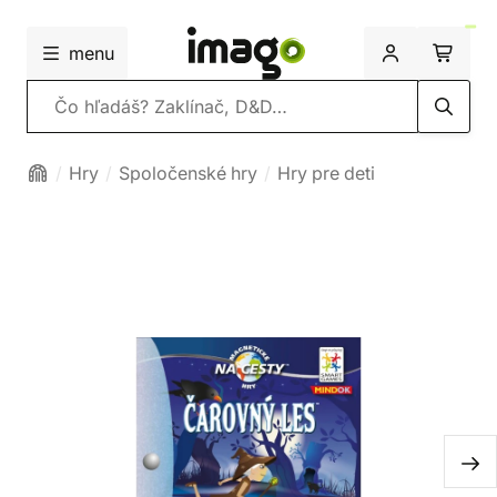
menu
Vyhľadávanie
Hry
Spoločenské hry
Hry pre deti