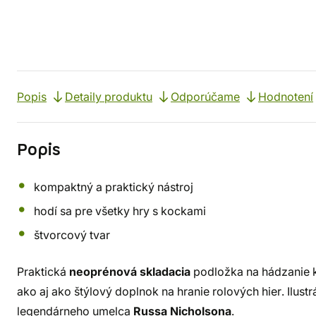
Popis
Detaily produktu
Odporúčame
Hodnotení
Popis
kompaktný a praktický nástroj
hodí sa pre všetky hry s kockami
štvorcový tvar
Praktická
neoprénová skladacia
podložka na hádzanie k
ako aj ako štýlový doplnok na hranie rolových hier. Ilustr
legendárneho umelca
Russa Nicholsona
.