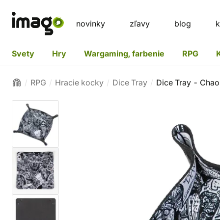
novinky
zľavy
blog
k
Svety
Hry
Wargaming, farbenie
RPG
RPG
Hracie kocky
Dice Tray
Dice Tray - Cha