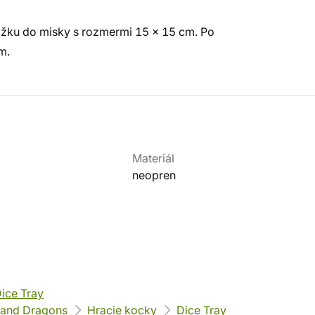
žku do misky s rozmermi 15 x 15 cm. Po
m.
Materiál
neopren
ice Tray
and Dragons
Hracie kocky
Dice Tray