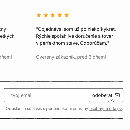
tný
"Objednával som už po niekoľkýkrát.
šetkých
Rýchle spoľahlivé doručenie a tovar
v perfektnom stave. Odporúčam."
 dňami
Overený zákazník, pred 6 dňami
odoberať
Odoslaním súhlasíš s podmienkami ochrany
osobných údajov
.