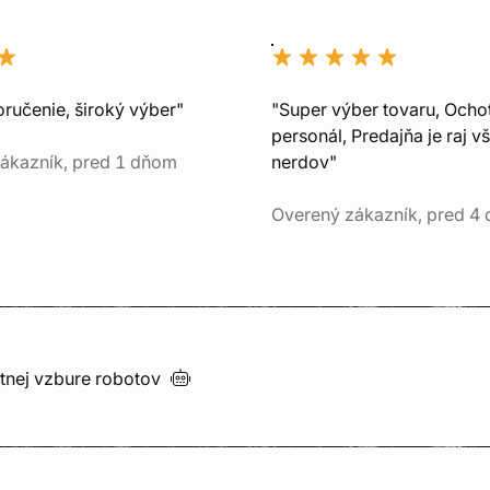
oručenie, široký výber"
"Super výber tovaru, Ocho
personál, Predajňa je raj v
ákazník, pred 1 dňom
nerdov"
Overený zákazník, pred 4
utnej vzbure
robotov