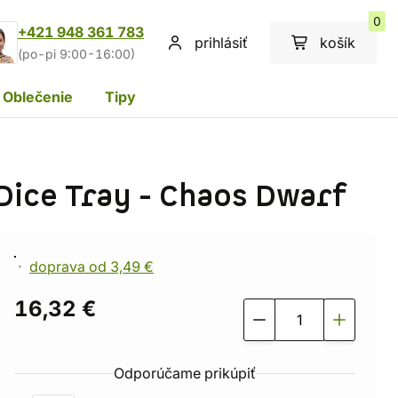
0
+421 948 361 783
prihlásiť
košík
(po-pi 9:00-16:00)
Oblečenie
Tipy
Dice Tray - Chaos Dwarf
doprava od 3,49 €
16,32 €
Odporúčame prikúpiť