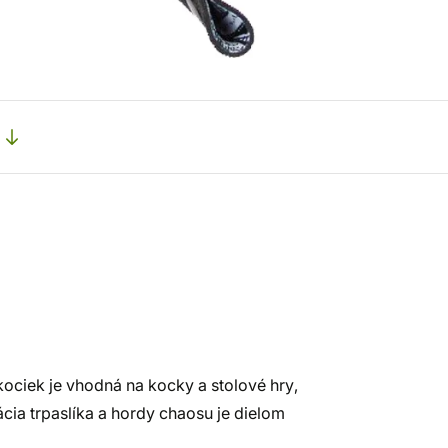
ociek je vhodná na kocky a stolové hry,
ácia trpaslíka a hordy chaosu je dielom