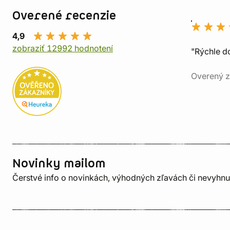
Overené recenzie
4,9
zobraziť 12992 hodnotení
"Rýchle d
Overený z
Novinky mailom
Čerstvé info o novinkách, výhodných zľavách či nevyhn