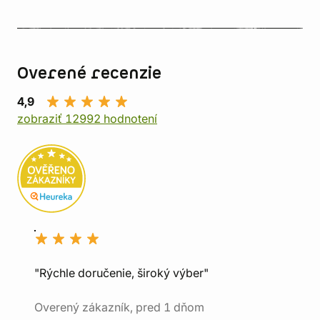
Overené recenzie
4,9
zobraziť 12992 hodnotení
"Rýchle doručenie, široký výber"
Overený zákazník, pred 1 dňom