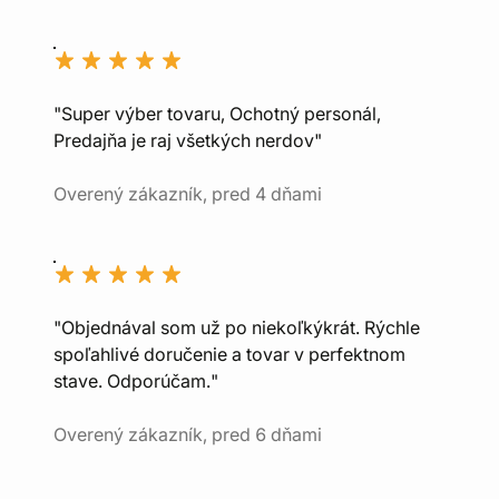
"Super výber tovaru, Ochotný personál,
Predajňa je raj všetkých nerdov"
Overený zákazník, pred 4 dňami
"Objednával som už po niekoľkýkrát. Rýchle
spoľahlivé doručenie a tovar v perfektnom
stave. Odporúčam."
Overený zákazník, pred 6 dňami