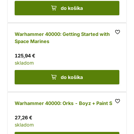
do košíka
Warhammer 40000: Getting Started with
Space Marines
125,94 €
skladom
do košíka
Warhammer 40000: Orks - Boyz + Paint Set
27,26 €
skladom