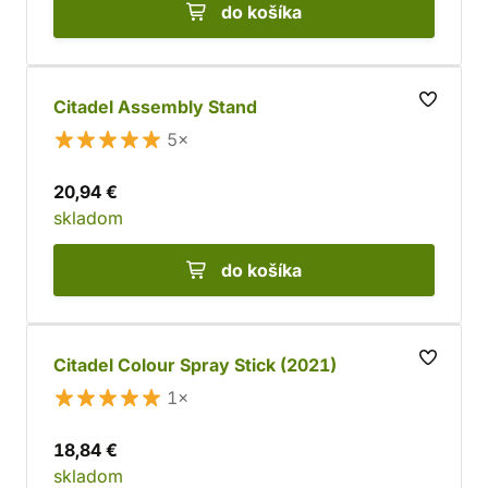
do košíka
Citadel Assembly Stand
5×
20,94 €
skladom
do košíka
Citadel Colour Spray Stick (2021)
1×
18,84 €
skladom