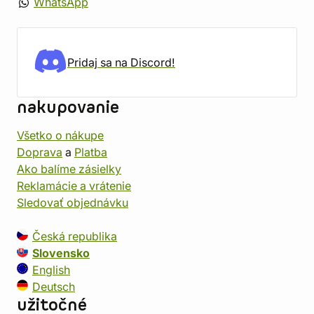
WhatsApp
Pridaj sa na Discord!
nakupovanie
Všetko o nákupe
Doprava
a
Platba
Ako balíme zásielky
Reklamácie a vrátenie
Sledovať objednávku
Česká republika
Slovensko
English
Deutsch
užitočné