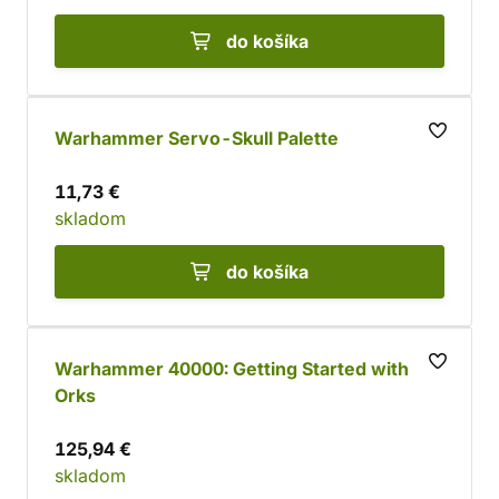
do košíka
Warhammer Servo-Skull Palette
11,73 €
skladom
do košíka
Warhammer 40000: Getting Started with
Orks
125,94 €
skladom