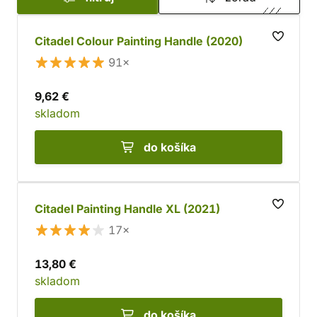
organizáciu aj prenos farieb a ďalšie nevyhnutnosti.
Citadel Colour Painting Handle (2020)
91×
9,62 €
skladom
do košíka
Citadel Painting Handle XL (2021)
17×
13,80 €
skladom
do košíka