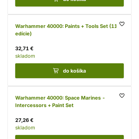
Warhammer 40000: Paints + Tools Set (11.
edície)
32,71 €
skladom
do košíka
Warhammer 40000: Space Marines -
Intercessors + Paint Set
27,26 €
skladom