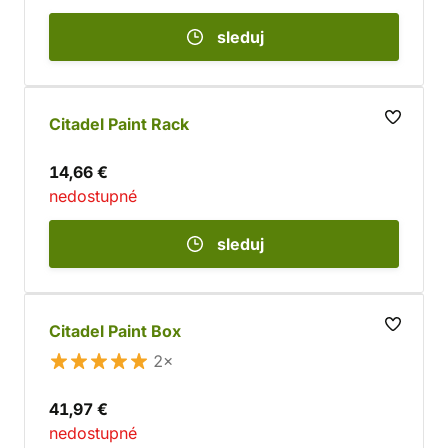
sleduj
Citadel Paint Rack
14,66 €
nedostupné
sleduj
Citadel Paint Box
2×
41,97 €
nedostupné