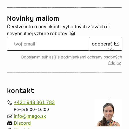
Novinky mailom
Čerstvé info o novinkách, výhodných zľavách či
nevyhnutnej vzbure
robotov
odoberať
Odoslaním súhlasíš s podmienkami ochrany
osobných
údajov
.
kontakt
+421 948 361 783
Po-pi 9:00-16:00
info@imago.sk
Discord