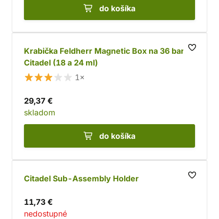
do košíka
Krabička Feldherr Magnetic Box na 36 barev
Citadel (18 a 24 ml)
1×
29,37 €
skladom
do košíka
Citadel Sub-Assembly Holder
11,73 €
nedostupné