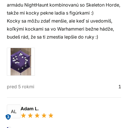
armádu NightHaunt kombinovanú so Skeleton Horde,
takže mi kocky pekne ladia s figúrkami :)
Kocky sa môžu zdať menšie, ale keď si uvedomíš,
koľkými kockami sa vo Warhammeri bežne hádže,
budeš rád, že sa ti zmestia lepšie do ruky :)
pred 5 rokmi
1
Adam L.
AL
3