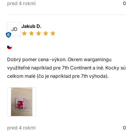
pred 4 rokmi
0
Jakub D.
JD
6
Dobrý pomer cena-výkon. Okrem wargamingu
využiteľné napríklad pre 7th Continent a iné. Kocky sú
celkom malé (čo je napríklad pre 7th výhoda).
pred 4 rokmi
0