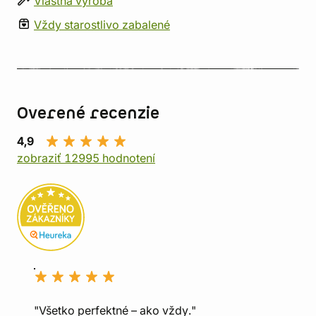
Vlastná výroba
Vždy starostlivo zabalené
Overené recenzie
4,9
zobraziť 12995 hodnotení
"Všetko perfektné – ako vždy."