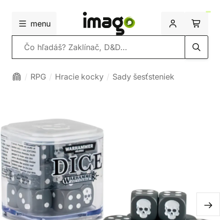
menu
Vyhľadávanie
RPG
Hracie kocky
Sady šesťsteniek