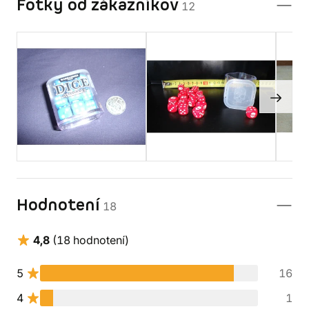
Fotky od zákazníkov
12
Hodnotení
18
4,8
(18 hodnotení)
5
16
4
1