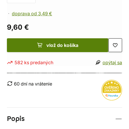
doprava od 3,49 €
9,60 €
vlož do košíka
582 ks predaných
opýtaj sa
60 dní na vrátenie
Popis