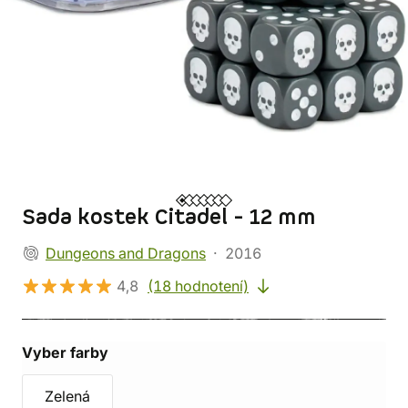
Sada kostek Citadel - 12 mm
Dungeons and Dragons
2016
4,8
(18 hodnotení)
Vyber farby
Zelená