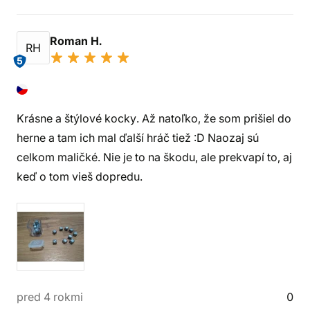
Roman H.
RH
5
Krásne a štýlové kocky. Až natoľko, že som prišiel do
herne a tam ich mal ďalší hráč tiež :D Naozaj sú
celkom maličké. Nie je to na škodu, ale prekvapí to, aj
keď o tom vieš dopredu.
pred 4 rokmi
0