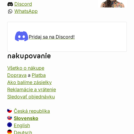
Discord
WhatsApp
Pridaj sa na Discord!
nakupovanie
Všetko o nákupe
Doprava
a
Platba
Ako balíme zásielky
Reklamácie a vrátenie
Sledovať objednávku
Česká republika
Slovensko
English
Deutsch