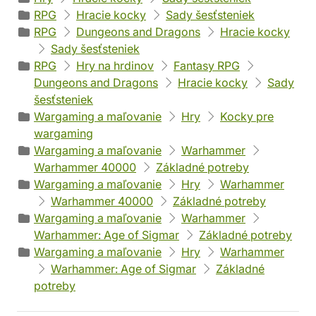
RPG
Hracie kocky
Sady šesťsteniek
RPG
Dungeons and Dragons
Hracie kocky
Sady šesťsteniek
RPG
Hry na hrdinov
Fantasy RPG
Dungeons and Dragons
Hracie kocky
Sady
šesťsteniek
Wargaming a maľovanie
Hry
Kocky pre
wargaming
Wargaming a maľovanie
Warhammer
Warhammer 40000
Základné potreby
Wargaming a maľovanie
Hry
Warhammer
Warhammer 40000
Základné potreby
Wargaming a maľovanie
Warhammer
Warhammer: Age of Sigmar
Základné potreby
Wargaming a maľovanie
Hry
Warhammer
Warhammer: Age of Sigmar
Základné
potreby