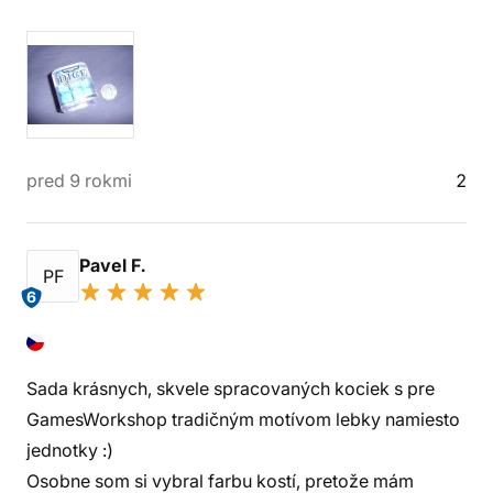
pred 9 rokmi
2
Pavel F.
PF
6
Sada krásnych, skvele spracovaných kociek s pre
GamesWorkshop tradičným motívom lebky namiesto
jednotky :)
Osobne som si vybral farbu kostí, pretože mám