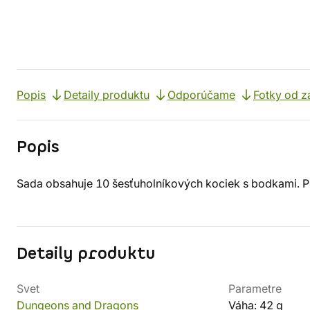
Popis
Detaily produktu
Odporúčame
Fotky od z
Popis
Sada obsahuje 10 šesťuholníkových kociek s bodkami. P
Detaily produktu
Svet
Parametre
Dungeons and Dragons
Váha: 42 g