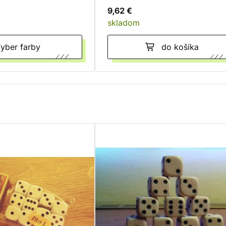
9,62 €
skladom
Vyber farby
do košíka