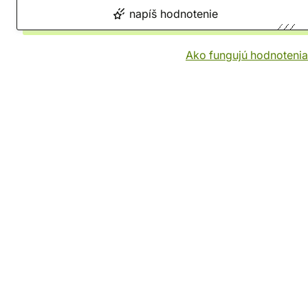
napíš hodnotenie
Ako fungujú hodnotenia