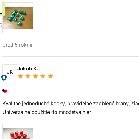
?
pred 5 rokmi
Jakub K.
JK
6
Kvalitné jednoduché kocky, pravidelné zaoblené hrany, ži
Univerzálne použitie do množstva hier.