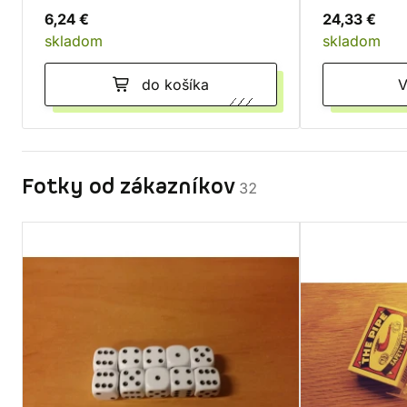
6,24 €
24,33 €
skladom
skladom
do košíka
Fotky od zákazníkov
32