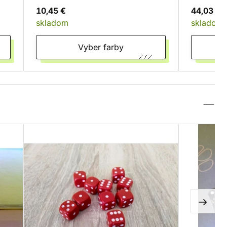
10,45 €
44,03 €
skladom
skladom
Vyber farby