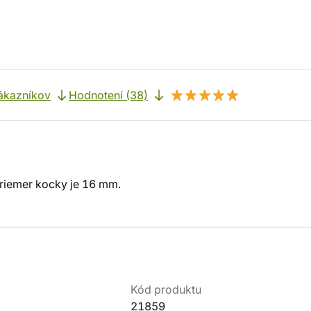
ákazníkov
Hodnotení (38)
riemer kocky je 16 mm.
Kód produktu
21859