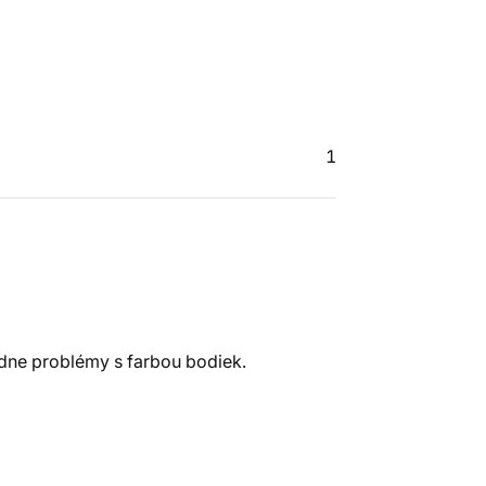
1
adne problémy s farbou bodiek.