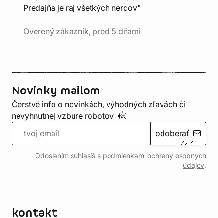
Predajňa je raj všetkých nerdov"
Overený zákazník, pred 5 dňami
Novinky mailom
Čerstvé info o novinkách, výhodných zľavách či
nevyhnutnej vzbure
robotov
odoberať
Odoslaním súhlasíš s podmienkami ochrany
osobných
údajov
.
kontakt