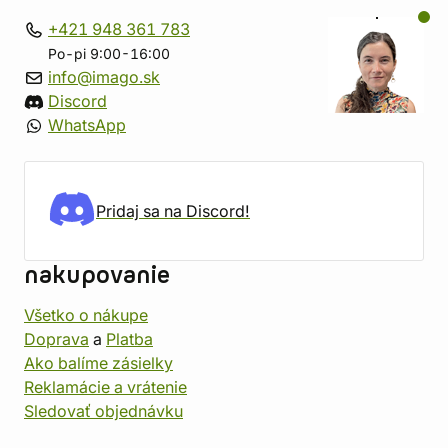
+421 948 361 783
Po-pi 9:00-16:00
info@imago.sk
Discord
WhatsApp
Pridaj sa na Discord!
nakupovanie
Všetko o nákupe
Doprava
a
Platba
Ako balíme zásielky
Reklamácie a vrátenie
Sledovať objednávku