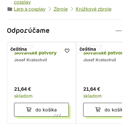
cosplay
Larp a cosplay
Zbroje
Krúžkové zbroje
Odporúčame
čeština
čeština
Slovanské potvory
Slovanské potvory 
Josef Kratochvíl
Josef Kratochvíl
21,64 €
21,64 €
skladom
skladom
do košíka
do košíka