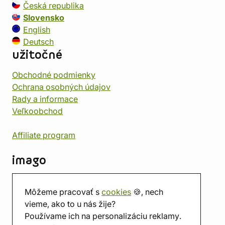
Česká republika
Slovensko
English
Deutsch
užitočné
Obchodné podmienky
Ochrana osobných údajov
Rady a informace
Veľkoobchod
Affiliate program
imago
Kontakt
Môžeme pracovať s
cookies
🍪, nech
Predajňa
vieme, ako to u nás žije?
Herňa
Používame ich na personalizáciu reklamy.
O nás