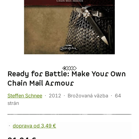
Ready for Battle: Make Your Own
Chain Mail Armour
Steffen Schnee
2012
Brožovaná väzba
64
strán
doprava od 3,49 €