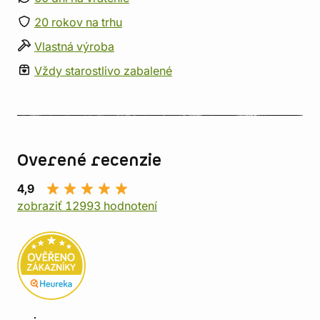
20 rokov na trhu
Vlastná výroba
Vždy starostlivo zabalené
Overené recenzie
4,9
zobraziť 12993 hodnotení