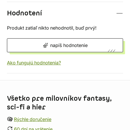
Hodnotení
Produkt zatiaľ nikto nehodnotil, buď prvý!
napíš hodnotenie
Ako fungujú hodnotenia?
Informácie o obchode
Všetko pre milovníkov fantasy,
sci-fi a hier
Rýchle doručenie
60 dní na vrátenie