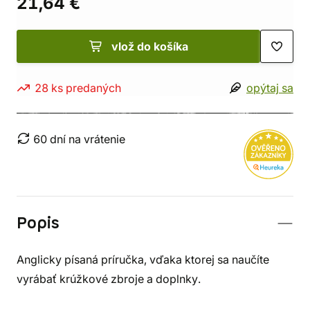
21,64 €
vlož do košíka
28 ks predaných
opýtaj sa
60 dní na vrátenie
Popis
Anglicky písaná príručka, vďaka ktorej sa naučíte
vyrábať krúžkové zbroje a doplnky.