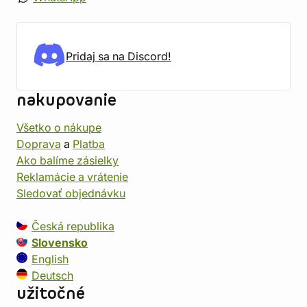
Pridaj sa na Discord!
nakupovanie
Všetko o nákupe
Doprava
a
Platba
Ako balíme zásielky
Reklamácie a vrátenie
Sledovať objednávku
Česká republika
Slovensko
English
Deutsch
užitočné