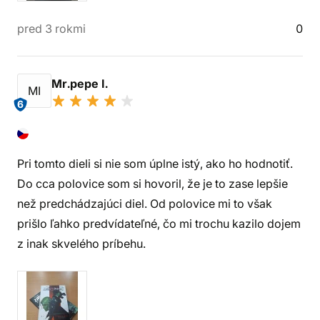
pred 3 rokmi
0
Mr.pepe I.
MI
6
Pri tomto dieli si nie som úplne istý, ako ho hodnotiť.
Do cca polovice som si hovoril, že je to zase lepšie
než predchádzajúci diel. Od polovice mi to však
prišlo ľahko predvídateľné, čo mi trochu kazilo dojem
z inak skvelého príbehu.