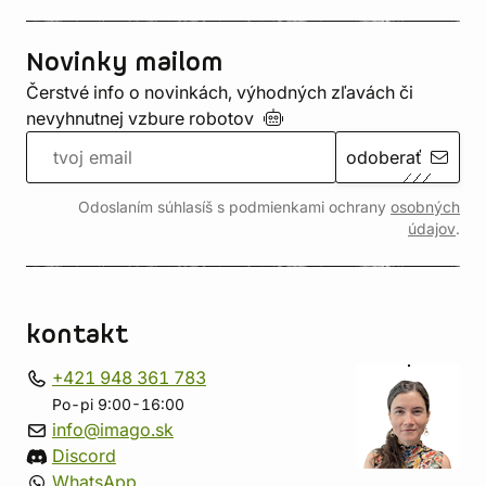
Novinky mailom
Čerstvé info o novinkách, výhodných zľavách či
nevyhnutnej vzbure
robotov
odoberať
Odoslaním súhlasíš s podmienkami ochrany
osobných
údajov
.
kontakt
+421 948 361 783
Po-pi 9:00-16:00
info@imago.sk
Discord
WhatsApp