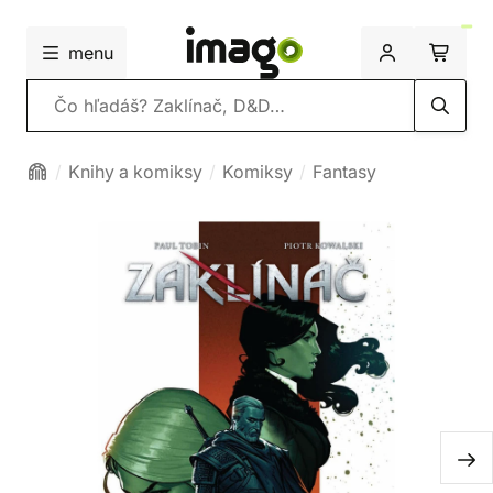
menu
Vyhľadávanie
Knihy a komiksy
Komiksy
Fantasy