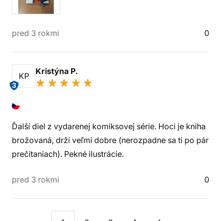
pred 3 rokmi
0
Kristýna P.
KP
3
Ďalší diel z vydarenej komiksovej série. Hoci je kniha
brožovaná, drží veľmi dobre (nerozpadne sa ti po pár
prečítaniach). Pekné ilustrácie.
pred 3 rokmi
0