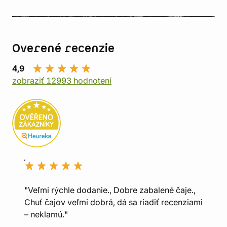
Overené recenzie
4,9
zobraziť 12993 hodnotení
"Veľmi rýchle dodanie., Dobre zabalené čaje.,
Chuť čajov veľmi dobrá, dá sa riadiť recenziami
– neklamú."