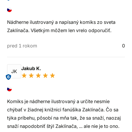
Nádherne ilustrovaný a napísaný komiks zo sveta
Zaklínača. Všetkým môžem len vrelo odporučiť.
pred 1 rokom
0
Jakub K.
JK
6
Komiks je nádherne ilustrovaný a určite nesmie
chýbať v žiadnej knižnici fanúšika Zaklínača. Čo sa
týka príbehu, pôsobí na mňa tak, že sa snaží, naozaj
snaží napodobniť štýl Zaklínača, ... ale nie je to ono.