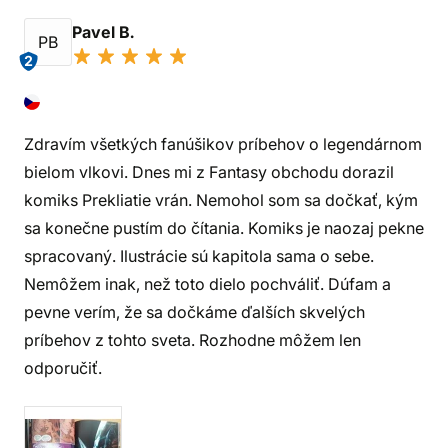
Pavel B.
PB
2
Zdravím všetkých fanúšikov príbehov o legendárnom
bielom vlkovi. Dnes mi z Fantasy obchodu dorazil
komiks Prekliatie vrán. Nemohol som sa dočkať, kým
sa konečne pustím do čítania. Komiks je naozaj pekne
spracovaný. Ilustrácie sú kapitola sama o sebe.
Nemôžem inak, než toto dielo pochváliť. Dúfam a
pevne verím, že sa dočkáme ďalších skvelých
príbehov z tohto sveta. Rozhodne môžem len
odporučiť.