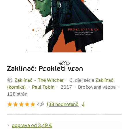
Zaklínač: Prokletí vran
Zaklínač - The Witcher
3. diel série
Zaklínač
(komiks)
Paul Tobin
2017
Brožovaná väzba
128 strán
4,9
(38 hodnotení)
doprava od 3,49 €