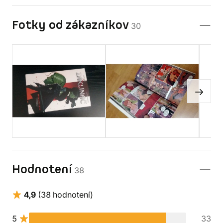
Fotky od zákazníkov
30
Hodnotení
38
4,9
(38 hodnotení)
5
33