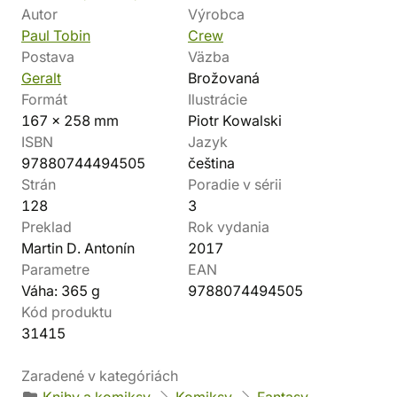
Autor
Výrobca
Paul Tobin
Crew
Postava
Väzba
Geralt
Brožovaná
Formát
Ilustrácie
167 x 258 mm
Piotr Kowalski
ISBN
Jazyk
97880744494505
čeština
Strán
Poradie v sérii
128
3
Preklad
Rok vydania
Martin D. Antonín
2017
Parametre
EAN
Váha: 365 g
9788074494505
Kód produktu
31415
Zaradené v kategóriách