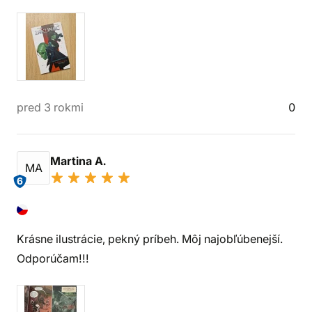
pred 3 rokmi
0
Martina A.
MA
6
Krásne ilustrácie, pekný príbeh. Môj najobľúbenejší.
Odporúčam!!!