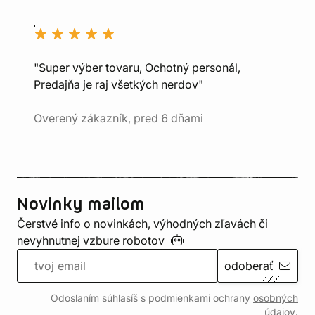
"Super výber tovaru, Ochotný personál,
Predajňa je raj všetkých nerdov"
Overený zákazník, pred 6 dňami
Novinky mailom
Čerstvé info o novinkách, výhodných zľavách či
nevyhnutnej vzbure
robotov
odoberať
Odoslaním súhlasíš s podmienkami ochrany
osobných
údajov
.