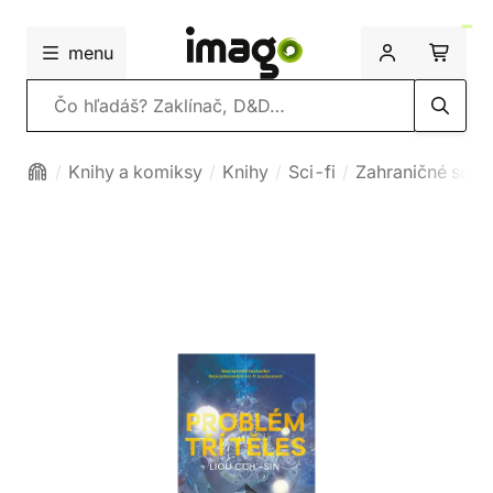
menu
Vyhľadávanie
Knihy a komiksy
Knihy
Sci-fi
Zahraničné sci-f