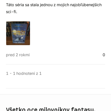
Táto séria sa stala jednou z mojich najobľúbenejších
sci-fi.
pred 2 rokmi
0
1
-
1
hodnotení
z
1
Informácie o obchode
Všetko pre milovníkov fantasy,