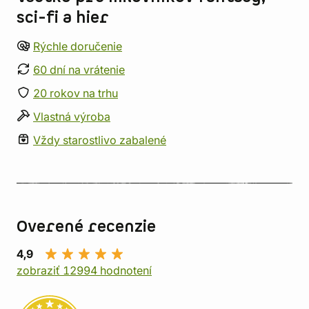
sci-fi a hier
Rýchle doručenie
60 dní na vrátenie
20 rokov na trhu
Vlastná výroba
Vždy starostlivo zabalené
Overené recenzie
4,9
zobraziť 12994 hodnotení