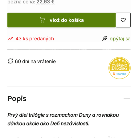
bežná cena:
22,63 €
vlož do košíka
43 ks predaných
opýtaj sa
60 dní na vrátenie
Popis
Prvý diel trilógie s rozmachom Duny a rovnakou
dávkou akcie ako Deň nezávislosti.