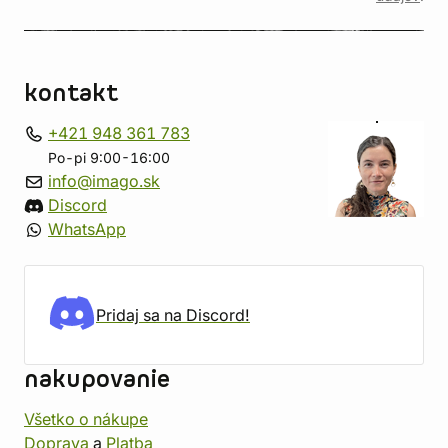
kontakt
+421 948 361 783
Po-pi 9:00-16:00
info@imago.sk
Discord
WhatsApp
Pridaj sa na Discord!
nakupovanie
Všetko o nákupe
Doprava
a
Platba