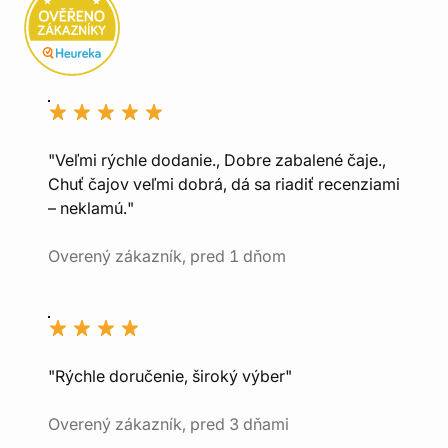
"Veľmi rýchle dodanie., Dobre zabalené čaje.,
Chuť čajov veľmi dobrá, dá sa riadiť recenziami
– neklamú."
Overený zákazník, pred 1 dňom
"Rýchle doručenie, široký výber"
Overený zákazník, pred 3 dňami