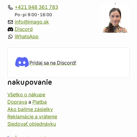
+421 948 361 783
Po-pi 9:00-16:00
info@imago.sk
Discord
WhatsApp
Pridaj sa na Discord!
nakupovanie
Všetko o nákupe
Doprava
a
Platba
Ako balíme zásielky
Reklamácie a vrátenie
Sledovať objednávku