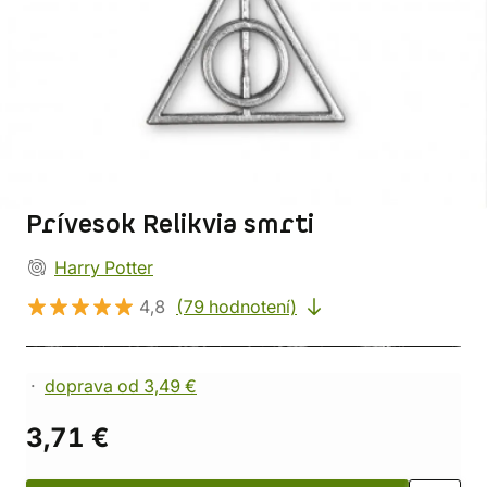
Prívesok Relikvia smrti
Harry Potter
4,8
(79 hodnotení)
doprava od 3,49 €
3,71 €