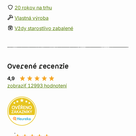
20 rokov na trhu
Vlastná výroba
Vždy starostlivo zabalené
Overené recenzie
4,9
zobraziť 12993 hodnotení