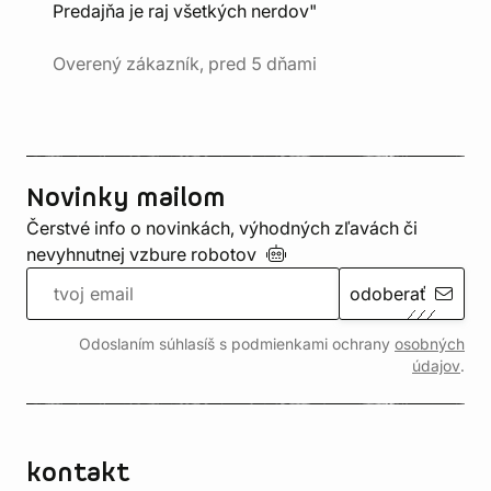
Predajňa je raj všetkých nerdov"
Overený zákazník, pred 5 dňami
Novinky mailom
Čerstvé info o novinkách, výhodných zľavách či
nevyhnutnej vzbure
robotov
odoberať
Odoslaním súhlasíš s podmienkami ochrany
osobných
údajov
.
kontakt