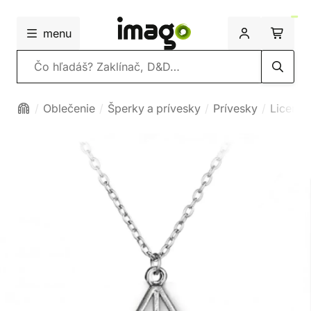
menu
Vyhľadávanie
Oblečenie
Šperky a prívesky
Prívesky
Licenc