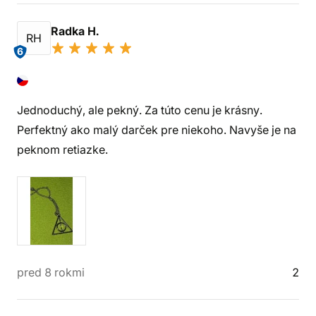
Radka H.
RH
6
Jednoduchý, ale pekný. Za túto cenu je krásny.
Perfektný ako malý darček pre niekoho. Navyše je na
peknom retiazke.
pred 8 rokmi
2