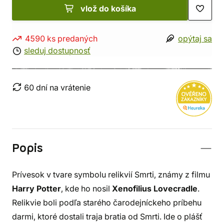
vlož do košíka
4590 ks predaných
opýtaj sa
sleduj dostupnosť
60 dní na vrátenie
Popis
Prívesok v tvare symbolu relikvií Smrti, známy z filmu
Harry Potter
, kde ho nosil
Xenofilius Lovecradle
.
Relikvie boli podľa starého čarodejníckeho príbehu
darmi, ktoré dostali traja bratia od Smrti. Ide o plášť