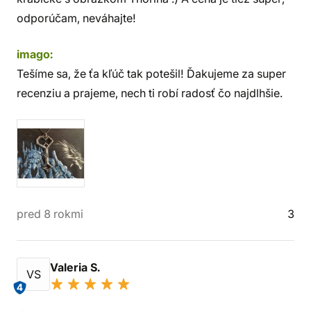
odporúčam, neváhajte!
imago:
Tešíme sa, že ťa kľúč tak potešil! Ďakujeme za super
recenziu a prajeme, nech ti robí radosť čo najdlhšie.
pred 8 rokmi
3
Valeria S.
VS
4