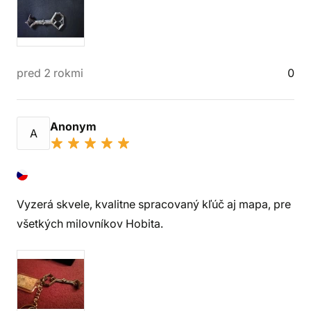
pred 2 rokmi
0
Anonym
A
Vyzerá skvele, kvalitne spracovaný kľúč aj mapa, pre
všetkých milovníkov Hobita.