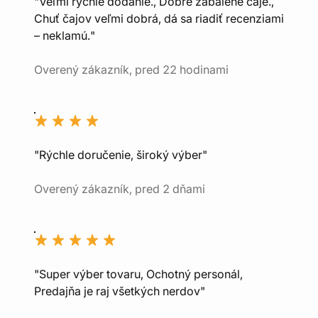
"Veľmi rýchle dodanie., Dobre zabalené čaje.,
Chuť čajov veľmi dobrá, dá sa riadiť recenziami
– neklamú."
Overený zákazník, pred 22 hodinami
"Rýchle doručenie, široký výber"
Overený zákazník, pred 2 dňami
"Super výber tovaru, Ochotný personál,
Predajňa je raj všetkých nerdov"