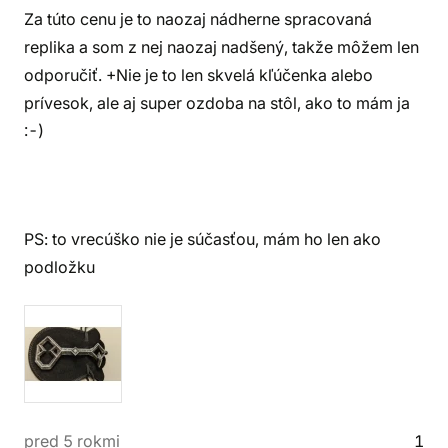
Za túto cenu je to naozaj nádherne spracovaná
replika a som z nej naozaj nadšený, takže môžem len
odporučiť. +Nie je to len skvelá kľúčenka alebo
prívesok, ale aj super ozdoba na stôl, ako to mám ja
:-)
PS: to vrecúško nie je súčasťou, mám ho len ako
podložku
pred 5 rokmi
1