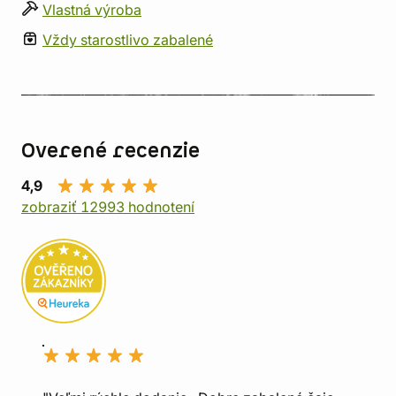
Vlastná výroba
Vždy starostlivo zabalené
Overené recenzie
4,9
zobraziť 12993 hodnotení