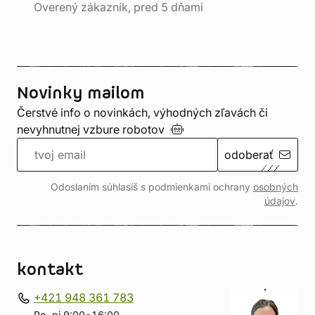
Overený zákazník, pred 5 dňami
Novinky mailom
Čerstvé info o novinkách, výhodných zľavách či
nevyhnutnej vzbure
robotov
odoberať
Odoslaním súhlasíš s podmienkami ochrany
osobných
údajov
.
kontakt
+421 948 361 783