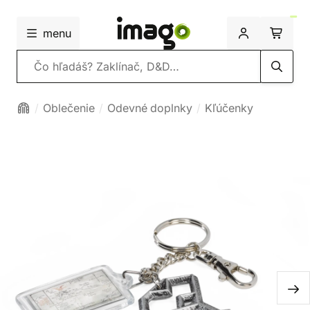
menu
Vyhľadávanie
Oblečenie
Odevné doplnky
Kľúčenky