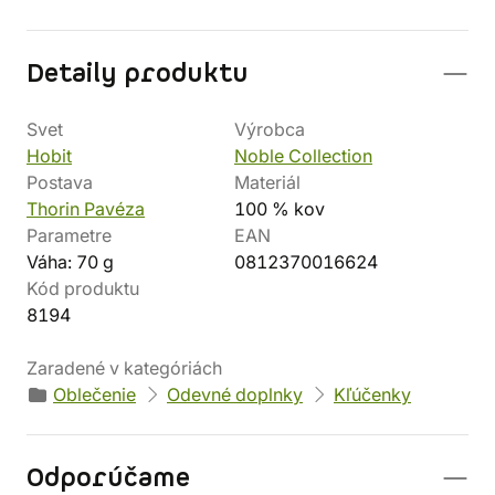
Detaily produktu
Svet
Výrobca
Hobit
Noble Collection
Postava
Materiál
Thorin Pavéza
100 % kov
Parametre
EAN
Váha: 70 g
0812370016624
Kód produktu
8194
Zaradené v kategóriách
Oblečenie
Odevné doplnky
Kľúčenky
Odporúčame