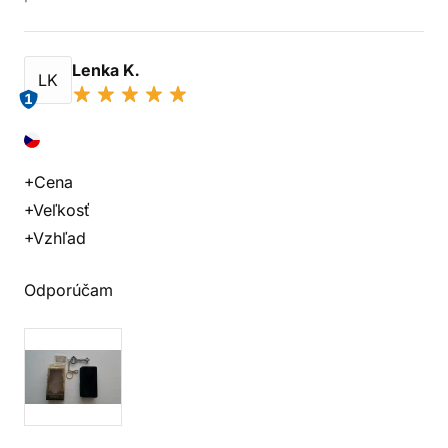
Lenka K.
LK
1
+Cena
+Veľkosť
+Vzhľad
Odporúčam