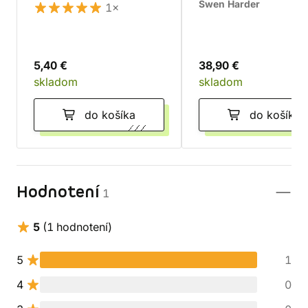
Swen Harder
1×
5,40 €
38,90 €
skladom
skladom
do košíka
do košíka
Hodnotení
1
5
(1 hodnotení)
5
1
4
0