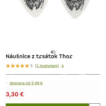
Náušnice z trsátok Thor
5
(1 hodnotení)
doprava od 3,49 €
3,30 €