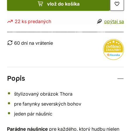
vlož do košíka
22 ks predaných
opýtaj sa
60 dní na vrátenie
Popis
štylizovaný obrázok Thora
pre fanynky severských bohov
jeden pár náušníc
Parádne náušnice
pre každého, ktorý hudbu nielen