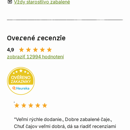
Vždy starostlivo zabalené
Overené recenzie
4,9
zobraziť 12994 hodnotení
"Veľmi rýchle dodanie., Dobre zabalené čaje.,
Chuť čajov veľmi dobrá, dá sa riadiť recenziami