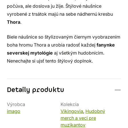
počúva, ale doslova ju žije. Štýlové náušnice
vyrobené z trsátok majú na sebe nádhernú kresbu
Thora
.
Biele náušnice so štylizovaným čiernym vyobrazením
boha hromu Thora a urobia radosť každej
fanynke
severskej mytológie
aj všetkým hudobnícim.
Nenechajte si ujsť tento štýlový doplnok.
Detaily produktu
Výrobca
Kolekcia
imago
Vikingovia
,
Hudobný
merch a veci pre
muzikantov