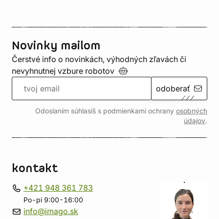
Novinky mailom
Čerstvé info o novinkách, výhodných zľavách či
nevyhnutnej vzbure
robotov
odoberať
Odoslaním súhlasíš s podmienkami ochrany
osobných
údajov
.
kontakt
+421 948 361 783
Po-pi 9:00-16:00
info@imago.sk