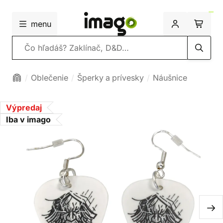
menu
Vyhľadávanie
Oblečenie
Šperky a prívesky
Náušnice
Výpredaj
Iba v imago