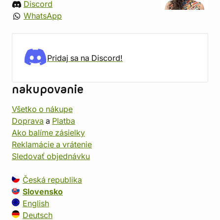
Discord
WhatsApp
Pridaj sa na Discord!
nakupovanie
Všetko o nákupe
Doprava
a
Platba
Ako balíme zásielky
Reklamácie a vrátenie
Sledovať objednávku
Česká republika
Slovensko
English
Deutsch