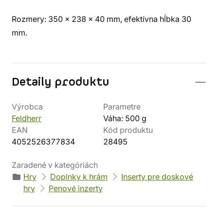
Rozmery: 350 x 238 x 40 mm, efektívna hĺbka 30
mm.
Detaily produktu
Výrobca
Parametre
Feldherr
Váha: 500 g
EAN
Kód produktu
4052526377834
28495
Zaradené v kategóriách
Hry
Doplnky k hrám
Inserty pre doskové
hry
Penové inzerty