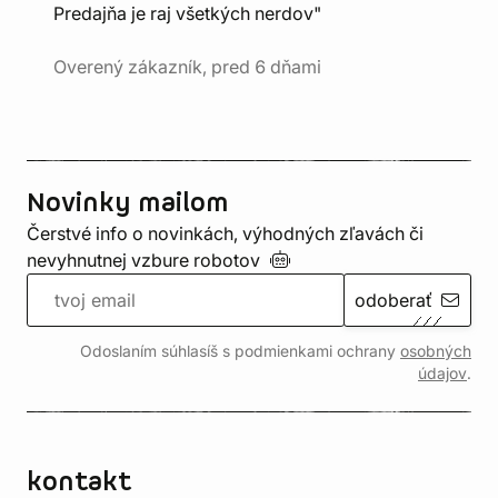
Predajňa je raj všetkých nerdov"
Overený zákazník, pred 6 dňami
Novinky mailom
Čerstvé info o novinkách, výhodných zľavách či
nevyhnutnej vzbure
robotov
odoberať
Odoslaním súhlasíš s podmienkami ochrany
osobných
údajov
.
kontakt