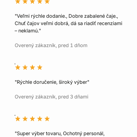
"Veľmi rýchle dodanie., Dobre zabalené čaje.,
Chuť čajov veľmi dobrá, dá sa riadiť recenziami
– neklamú."
Overený zákazník, pred 1 dňom
"Rýchle doručenie, široký výber"
Overený zákazník, pred 3 dňami
"Super výber tovaru, Ochotný personál,