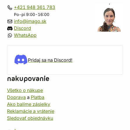
+421 948 361 783
Po-pi 9:00-16:00
info@imago.sk
Discord
WhatsApp
Pridaj sa na Discord!
nakupovanie
Všetko o nákupe
Doprava
a
Platba
Ako balíme zásielky
Reklamácie a vrátenie
Sledovať objednávku