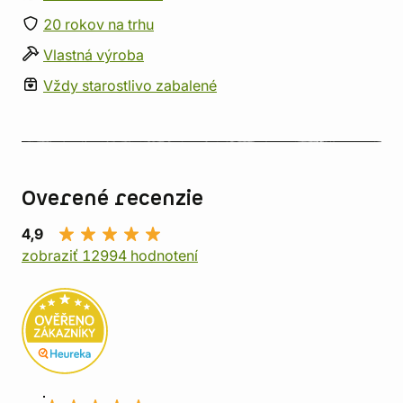
20 rokov na trhu
Vlastná výroba
Vždy starostlivo zabalené
Overené recenzie
4,9
zobraziť 12994 hodnotení