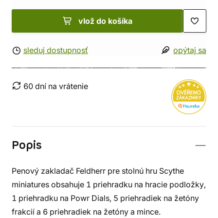
vlož do košíka
sleduj dostupnosť
opýtaj sa
60 dní na vrátenie
Popis
Penový zakladač Feldherr pre stolnú hru Scythe
miniatures obsahuje 1 priehradku na hracie podložky,
1 priehradku na Powr Dials, 5 priehradiek na žetóny
frakcií a 6 priehradiek na žetóny a mince.