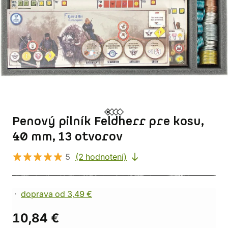
Penový pilník Feldherr pre kosu,
40 mm, 13 otvorov
5
(2 hodnotení)
doprava od 3,49 €
10,84 €