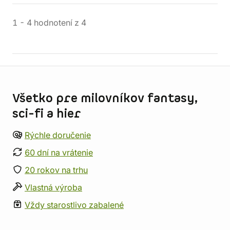
1
-
4
hodnotení
z
4
Informácie o obchode
Všetko pre milovníkov fantasy,
sci-fi a hier
Rýchle doručenie
60 dní na vrátenie
20 rokov na trhu
Vlastná výroba
Vždy starostlivo zabalené