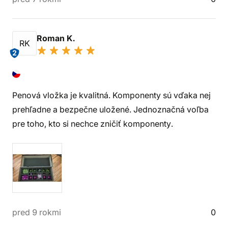
Roman K.
RK
2
Penová vložka je kvalitná. Komponenty sú vďaka nej
prehľadne a bezpečne uložené. Jednoznačná voľba
pre toho, kto si nechce zničiť komponenty.
pred 9 rokmi
0