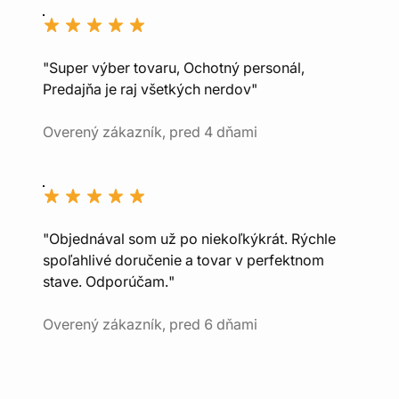
"Super výber tovaru, Ochotný personál,
Predajňa je raj všetkých nerdov"
Overený zákazník, pred 4 dňami
"Objednával som už po niekoľkýkrát. Rýchle
spoľahlivé doručenie a tovar v perfektnom
stave. Odporúčam."
Overený zákazník, pred 6 dňami