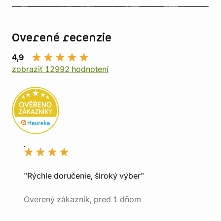
Overené recenzie
4,9
zobraziť 12992 hodnotení
"Rýchle doručenie, široký výber"
Overený zákazník, pred 1 dňom