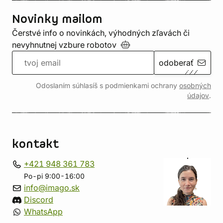
Novinky mailom
Čerstvé info o novinkách, výhodných zľavách či
nevyhnutnej vzbure
robotov
odoberať
Odoslaním súhlasíš s podmienkami ochrany
osobných
údajov
.
kontakt
+421 948 361 783
Po-pi 9:00-16:00
info@imago.sk
Discord
WhatsApp