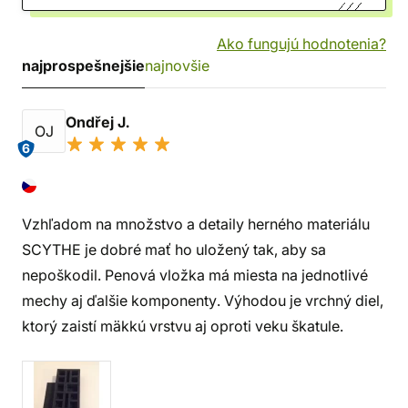
Ako fungujú hodnotenia?
najprospešnejšie
najnovšie
Ondřej J.
OJ
6
Vzhľadom na množstvo a detaily herného materiálu
SCYTHE je dobré mať ho uložený tak, aby sa
nepoškodil. Penová vložka má miesta na jednotlivé
mechy aj ďalšie komponenty. Výhodou je vrchný diel,
ktorý zaistí mäkkú vrstvu aj oproti veku škatule.