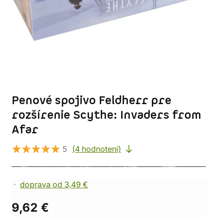
Penové spojivo Feldherr pre
rozšírenie Scythe: Invaders from
Afar
5
(4 hodnotení)
doprava od 3,49 €
9,62 €