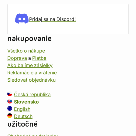
Pridaj sa na Discord!
nakupovanie
Všetko o nákupe
Doprava
a
Platba
Ako balíme zásielky
Reklamácie a vrátenie
Sledovať objednávku
Česká republika
Slovensko
English
Deutsch
užitočné