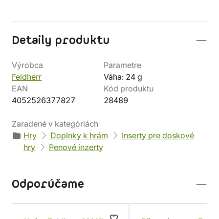
Detaily produktu
Výrobca
Parametre
Feldherr
Váha: 24 g
EAN
Kód produktu
4052526377827
28489
Zaradené v kategóriách
Hry
Doplnky k hrám
Inserty pre doskové
hry
Penové inzerty
Odporúčame