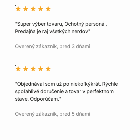
"Super výber tovaru, Ochotný personál,
Predajňa je raj všetkých nerdov"
Overený zákazník, pred 3 dňami
"Objednával som už po niekoľkýkrát. Rýchle
spoľahlivé doručenie a tovar v perfektnom
stave. Odporúčam."
Overený zákazník, pred 5 dňami