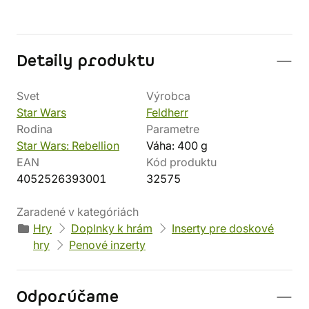
Detaily produktu
Svet
Výrobca
Star Wars
Feldherr
Rodina
Parametre
Star Wars: Rebellion
Váha: 400 g
EAN
Kód produktu
4052526393001
32575
Zaradené v kategóriách
Hry
Doplnky k hrám
Inserty pre doskové
hry
Penové inzerty
Odporúčame