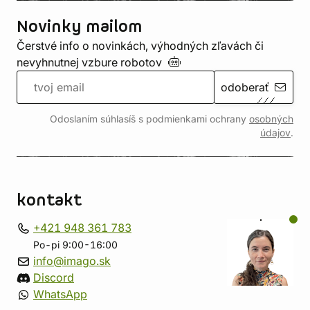
Novinky mailom
Čerstvé info o novinkách, výhodných zľavách či
nevyhnutnej vzbure
robotov
odoberať
Odoslaním súhlasíš s podmienkami ochrany
osobných
údajov
.
kontakt
+421 948 361 783
Po-pi 9:00-16:00
info@imago.sk
Discord
WhatsApp