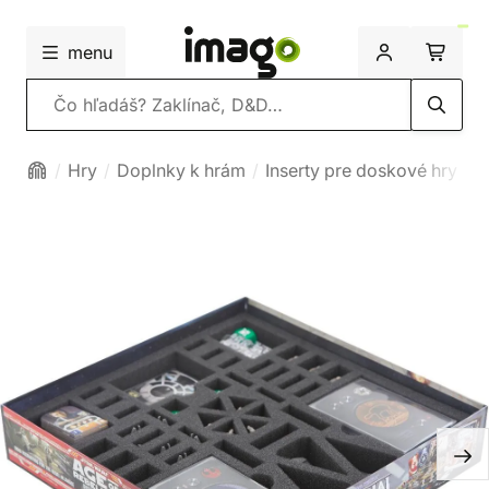
menu
Vyhľadávanie
Hry
Doplnky k hrám
Inserty pre doskové hry
P