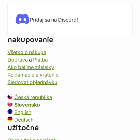
Pridaj sa na Discord!
nakupovanie
Všetko o nákupe
Doprava
a
Platba
Ako balíme zásielky
Reklamácie a vrátenie
Sledovať objednávku
Česká republika
Slovensko
English
Deutsch
užitočné