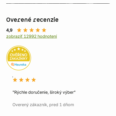
Overené recenzie
4,9
zobraziť 12992 hodnotení
"Rýchle doručenie, široký výber"
Overený zákazník, pred 1 dňom