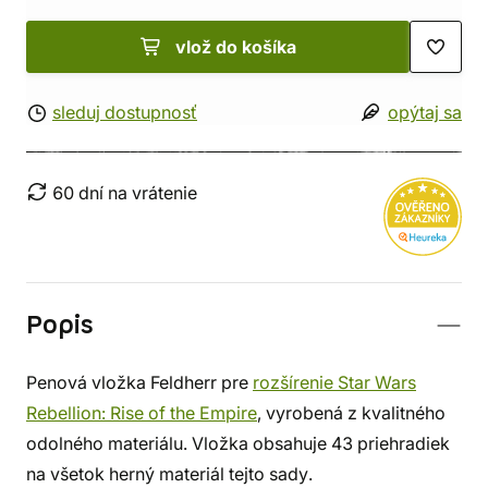
vlož do košíka
sleduj dostupnosť
opýtaj sa
60 dní na vrátenie
Popis
Penová vložka Feldherr pre
rozšírenie Star Wars
Rebellion: Rise of the Empire
, vyrobená z kvalitného
odolného materiálu. Vložka obsahuje 43 priehradiek
na všetok herný materiál tejto sady.