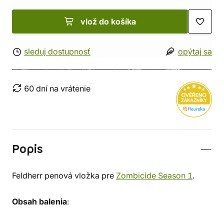
vlož do košíka
sleduj dostupnosť
opýtaj sa
60 dní na vrátenie
Popis
Feldherr penová vložka pre
Zombicide Season 1
.
Obsah balenia
: