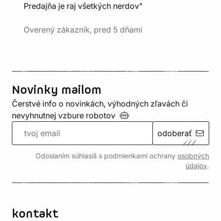
Predajňa je raj všetkých nerdov"
Overený zákazník, pred 5 dňami
Novinky mailom
Čerstvé info o novinkách, výhodných zľavách či
nevyhnutnej vzbure
robotov
odoberať
Odoslaním súhlasíš s podmienkami ochrany
osobných
údajov
.
kontakt