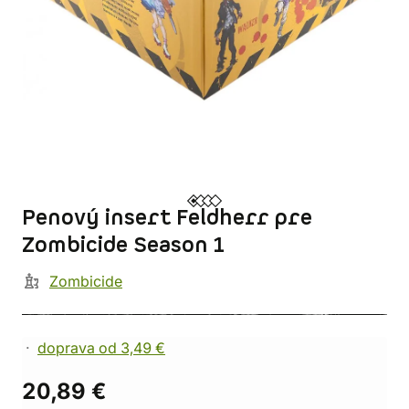
Penový insert Feldherr pre
Zombicide Season 1
Zombicide
doprava od 3,49 €
20,89 €