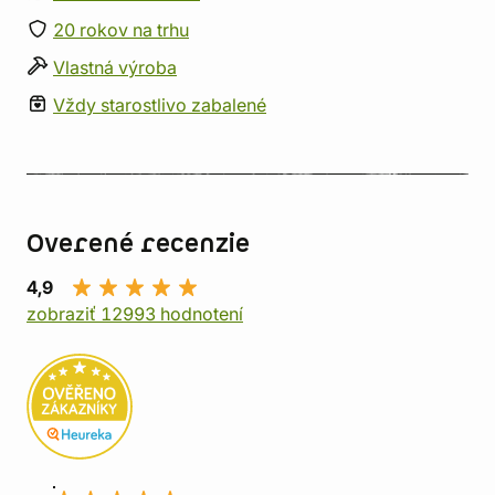
20 rokov na trhu
Vlastná výroba
Vždy starostlivo zabalené
Overené recenzie
4,9
zobraziť 12993 hodnotení