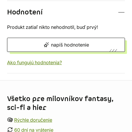
Hodnotení
Produkt zatiaľ nikto nehodnotil, buď prvý!
napíš hodnotenie
Ako fungujú hodnotenia?
Informácie o obchode
Všetko pre milovníkov fantasy,
sci-fi a hier
Rýchle doručenie
60 dní na vrátenie