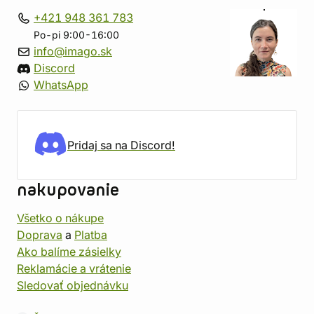
+421 948 361 783
Po-pi 9:00-16:00
info@imago.sk
Discord
WhatsApp
Pridaj sa na Discord!
nakupovanie
Všetko o nákupe
Doprava
a
Platba
Ako balíme zásielky
Reklamácie a vrátenie
Sledovať objednávku