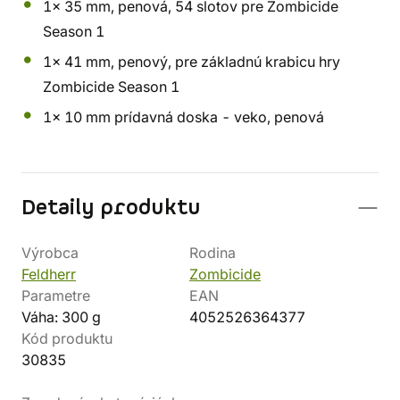
1x 35 mm, penová, 54 slotov pre Zombicide
Season 1
1x 41 mm, penový, pre základnú krabicu hry
Zombicide Season 1
1x 10 mm prídavná doska - veko, penová
Detaily produktu
Výrobca
Rodina
Feldherr
Zombicide
Parametre
EAN
Váha: 300 g
4052526364377
Kód produktu
30835