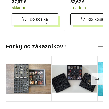
37,67 €
37,67 €
skladom
skladom
do košíka
do košíka
Fotky od zákazníkov
3