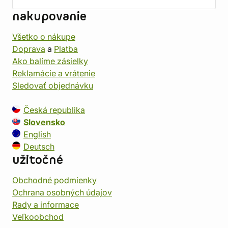
nakupovanie
Všetko o nákupe
Doprava
a
Platba
Ako balíme zásielky
Reklamácie a vrátenie
Sledovať objednávku
Česká republika
Slovensko
English
Deutsch
užitočné
Obchodné podmienky
Ochrana osobných údajov
Rady a informace
Veľkoobchod