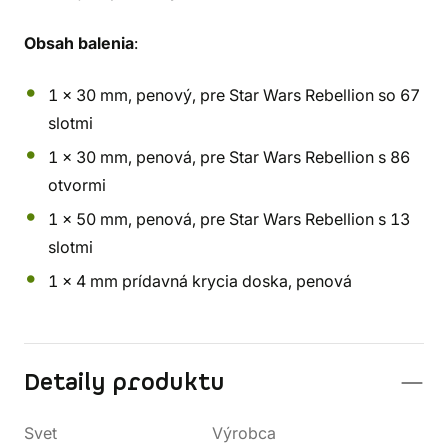
Obsah balenia
:
1 x 30 mm, penový, pre Star Wars Rebellion so 67
slotmi
1 x 30 mm, penová, pre Star Wars Rebellion s 86
otvormi
1 x 50 mm, penová, pre Star Wars Rebellion s 13
slotmi
1 x 4 mm prídavná krycia doska, penová
Detaily produktu
Svet
Výrobca