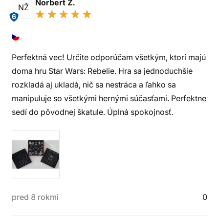
Norbert Ž.
NŽ
6
Perfektná vec! Určite odporúčam všetkým, ktorí majú
doma hru Star Wars: Rebelie. Hra sa jednoduchšie
rozkladá aj ukladá, nič sa nestráca a ľahko sa
manipuluje so všetkými hernými súčasťami. Perfektne
sedí do pôvodnej škatule. Úplná spokojnosť.
pred 8 rokmi
0