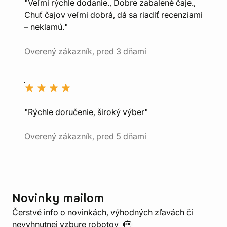
"Veľmi rýchle dodanie., Dobre zabalené čaje.,
Chuť čajov veľmi dobrá, dá sa riadiť recenziami
– neklamú."
Overený zákazník, pred 3 dňami
"Rýchle doručenie, široký výber"
Overený zákazník, pred 5 dňami
Novinky mailom
Čerstvé info o novinkách, výhodných zľavách či
nevyhnutnej vzbure
robotov