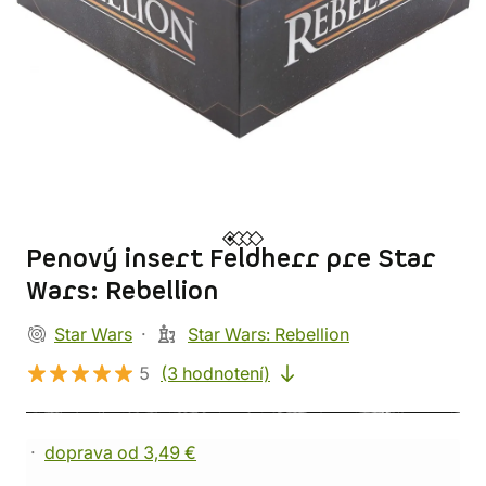
Penový insert Feldherr pre Star
Wars: Rebellion
Star Wars
Star Wars: Rebellion
5
(3 hodnotení)
doprava od 3,49 €