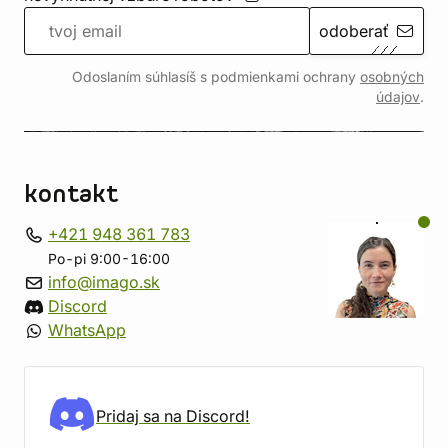
odoberať
Odoslaním súhlasíš s podmienkami ochrany
osobných
údajov
.
kontakt
+421 948 361 783
Po-pi 9:00-16:00
info@imago.sk
Discord
WhatsApp
Pridaj sa na Discord!