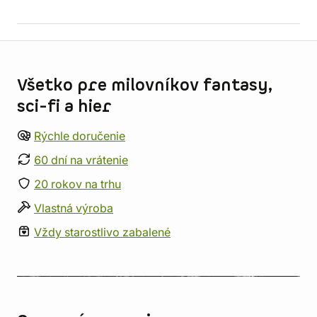
Informácie o obchode
Všetko pre milovníkov fantasy,
sci-fi a hier
Rýchle doručenie
60 dní na vrátenie
20 rokov na trhu
Vlastná výroba
Vždy starostlivo zabalené