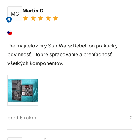
Martin G.
MG
6
Pre majiteľov hry Star Wars: Rebellion prakticky
povinnosť. Dobré spracovanie a prehľadnosť
všetkých komponentov.
pred 5 rokmi
0