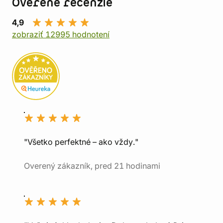
Overené recenzie
4,9
zobraziť 12995 hodnotení
"Všetko perfektné – ako vždy."
Overený zákazník, pred 21 hodinami