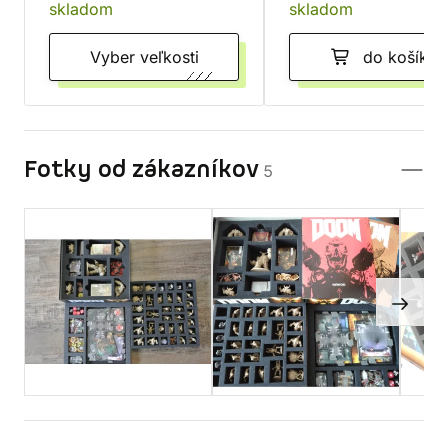
skladom
skladom
Vyber veľkosti
do košíka
Fotky od zákazníkov
5