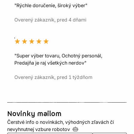
"Rýchle doručenie, široký výber"
Overený zákazník, pred 4 dňami
"Super výber tovaru, Ochotný personál,
Predajňa je raj všetkých nerdov"
Overený zákazník, pred 1 týždňom
Novinky mailom
Čerstvé info o novinkách, výhodných zľavách či
nevyhnutnej vzbure
robotov