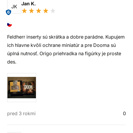
Jan K.
JK
6
Feldherr inserty sú skrátka a dobre parádne. Kupujem
ich hlavne kvôli ochrane miniatúr a pre Dooma sú
úplná nutnosť. Origo priehradka na figúrky je proste
des.
pred 3 rokmi
0