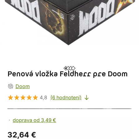
Penová vložka Feldherr pre Doom
Doom
4,8
(6 hodnotení)
doprava od 3,49 €
32,64 €