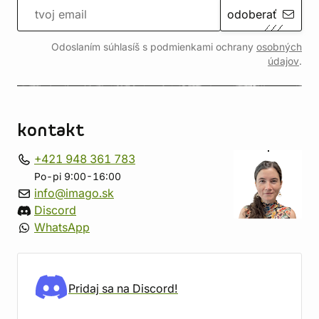
odoberať
Odoslaním súhlasíš s podmienkami ochrany
osobných
údajov
.
kontakt
+421 948 361 783
Po-pi 9:00-16:00
info@imago.sk
Discord
WhatsApp
Pridaj sa na Discord!