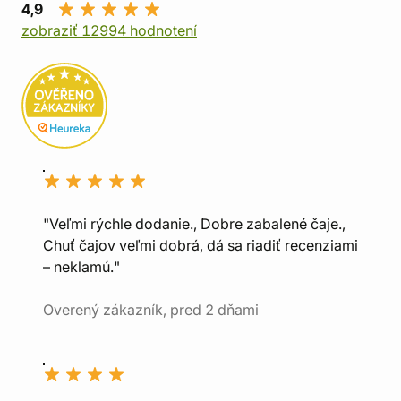
4,9
zobraziť 12994 hodnotení
"Veľmi rýchle dodanie., Dobre zabalené čaje.,
Chuť čajov veľmi dobrá, dá sa riadiť recenziami
– neklamú."
Overený zákazník, pred 2 dňami