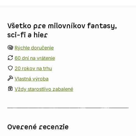
Informácie o obchode
Všetko pre milovníkov fantasy,
sci-fi a hier
Rýchle doručenie
60 dní na vrátenie
20 rokov na trhu
Vlastná výroba
Vždy starostlivo zabalené
Overené recenzie