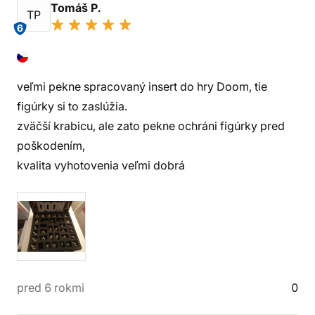
Tomáš P.
TP
6
veľmi pekne spracovaný insert do hry Doom, tie
figúrky si to zaslúžia.
zväčší krabicu, ale zato pekne ochráni figúrky pred
poškodením,
kvalita vyhotovenia veľmi dobrá
pred 6 rokmi
0