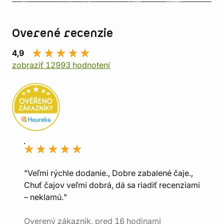
Overené recenzie
4,9
zobraziť 12993 hodnotení
"Veľmi rýchle dodanie., Dobre zabalené čaje.,
Chuť čajov veľmi dobrá, dá sa riadiť recenziami
– neklamú."
Overený zákazník, pred 16 hodinami