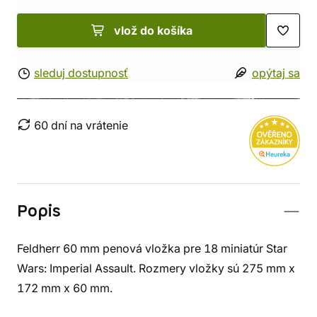
vlož do košíka
sleduj dostupnosť
opýtaj sa
60 dní na vrátenie
Popis
Feldherr 60 mm penová vložka pre 18 miniatúr Star
Wars: Imperial Assault. Rozmery vložky sú 275 mm x
172 mm x 60 mm.