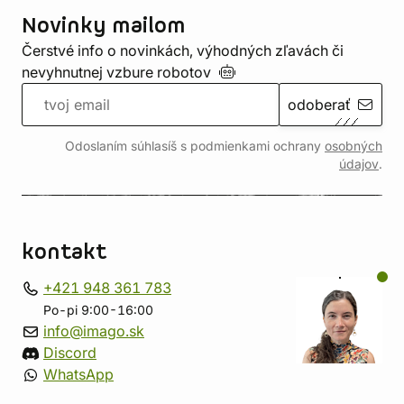
Novinky mailom
Čerstvé info o novinkách, výhodných zľavách či
nevyhnutnej vzbure
robotov
odoberať
Odoslaním súhlasíš s podmienkami ochrany
osobných
údajov
.
kontakt
+421 948 361 783
Po-pi 9:00-16:00
info@imago.sk
Discord
WhatsApp