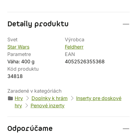
Detaily produktu
Svet
Výrobca
Star Wars
Feldherr
Parametre
EAN
Váha: 400 g
4052526355368
Kód produktu
34818
Zaradené v kategóriách
Hry
Doplnky k hrám
Inserty pre doskové
hry
Penové inzerty
Odporúčame