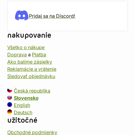
Pridaj sa na Discord!
nakupovanie
Všetko o nákupe
Doprava
a
Platba
Ako balíme zásielky
Reklamácie a vrátenie
Sledovať objednávku
Česká republika
Slovensko
English
Deutsch
užitočné
Obchodné podmienky