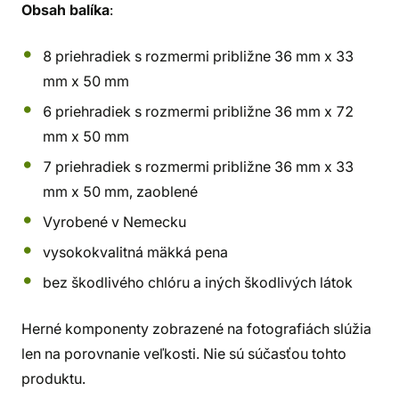
Obsah balíka
:
8 priehradiek s rozmermi približne 36 mm x 33
mm x 50 mm
6 priehradiek s rozmermi približne 36 mm x 72
mm x 50 mm
7 priehradiek s rozmermi približne 36 mm x 33
mm x 50 mm, zaoblené
Vyrobené v Nemecku
vysokokvalitná mäkká pena
bez škodlivého chlóru a iných škodlivých látok
Herné komponenty zobrazené na fotografiách slúžia
len na porovnanie veľkosti. Nie sú súčasťou tohto
produktu.