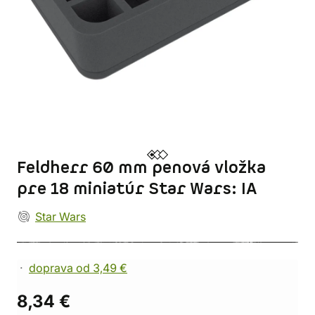
Feldherr 60 mm penová vložka
pre 18 miniatúr Star Wars: IA
Star Wars
doprava od 3,49 €
8,34 €