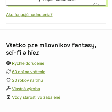
Ako fungujú hodnotenia?
Informácie o obchode
Všetko pre milovníkov fantasy,
sci-fi a hier
Rýchle doručenie
60 dní na vrátenie
20 rokov na trhu
Vlastná výroba
Vždy starostlivo zabalené