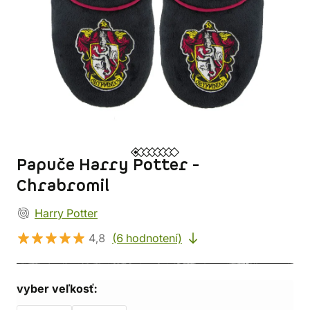
Papuče Harry Potter -
Chrabromil
Harry Potter
4,8
(6 hodnotení)
vyber veľkosť: