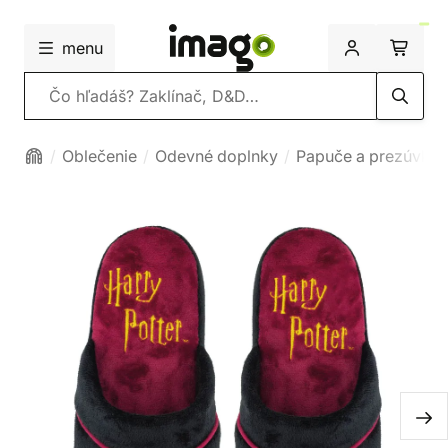
menu
Vyhľadávanie
Oblečenie
Odevné doplnky
Papuče a prezúvky