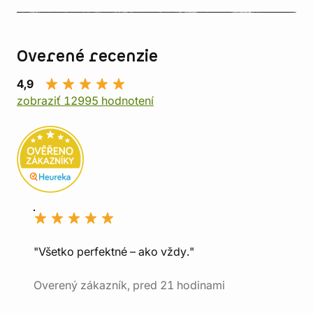
Overené recenzie
4,9
zobraziť 12995 hodnotení
"Všetko perfektné – ako vždy."
Overený zákazník, pred 21 hodinami