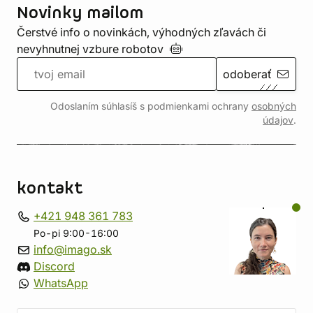
Novinky mailom
Čerstvé info o novinkách, výhodných zľavách či
nevyhnutnej vzbure
robotov
odoberať
Odoslaním súhlasíš s podmienkami ochrany
osobných
údajov
.
kontakt
+421 948 361 783
Po-pi 9:00-16:00
info@imago.sk
Discord
WhatsApp