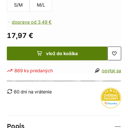
S/M
M/L
doprava od 3,49 €
17,97 €
vlož do košíka
869 ks predaných
opýtaj sa
60 dní na vrátenie
Popis