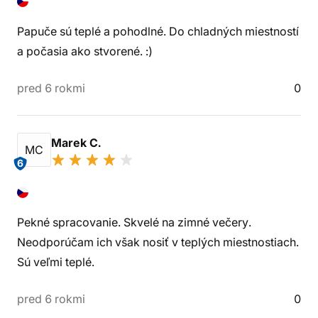
Papuče sú teplé a pohodlné. Do chladných miestností
a počasia ako stvorené. :)
pred 6 rokmi
0
Marek C.
MC
6
Pekné spracovanie. Skvelé na zimné večery.
Neodporúčam ich však nosiť v teplých miestnostiach.
Sú veľmi teplé.
pred 6 rokmi
0