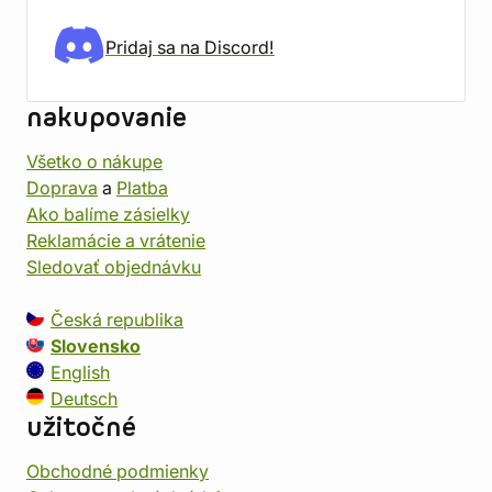
Pridaj sa na Discord!
nakupovanie
Všetko o nákupe
Doprava
a
Platba
Ako balíme zásielky
Reklamácie a vrátenie
Sledovať objednávku
Česká republika
Slovensko
English
Deutsch
užitočné
Obchodné podmienky