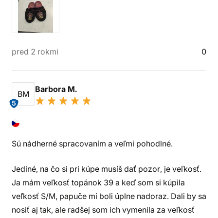
pred 2 rokmi
0
Barbora M.
BM
5
Sú nádherné spracovaním a veľmi pohodlné.
Jediné, na čo si pri kúpe musíš dať pozor, je veľkosť.
Ja mám veľkosť topánok 39 a keď som si kúpila
veľkosť S/M, papuče mi boli úplne nadoraz. Dali by sa
nosiť aj tak, ale radšej som ich vymenila za veľkosť