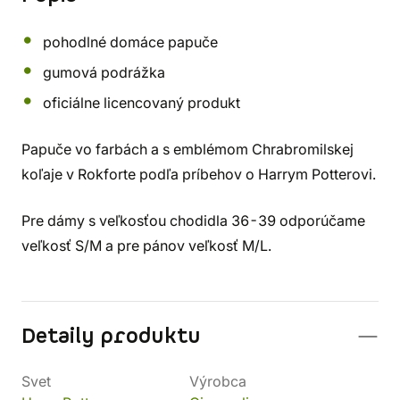
pohodlné domáce papuče
gumová podrážka
oficiálne licencovaný produkt
Papuče vo farbách a s emblémom Chrabromilskej
koľaje v Rokforte podľa príbehov o Harrym Potterovi.
Pre dámy s veľkosťou chodidla 36-39 odporúčame
veľkosť S/M a pre pánov veľkosť M/L.
Detaily produktu
Svet
Výrobca