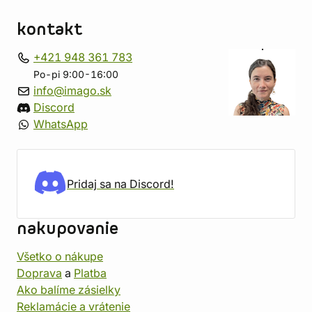
kontakt
+421 948 361 783
Po-pi 9:00-16:00
info@imago.sk
Discord
WhatsApp
Pridaj sa na Discord!
nakupovanie
Všetko o nákupe
Doprava
a
Platba
Ako balíme zásielky
Reklamácie a vrátenie