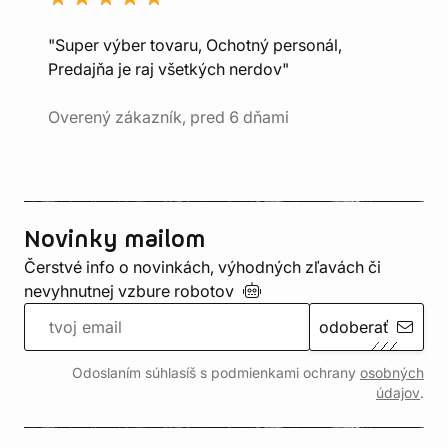
"Super výber tovaru, Ochotný personál,
Predajňa je raj všetkých nerdov"
Overený zákazník, pred 6 dňami
Novinky mailom
Čerstvé info o novinkách, výhodných zľavách či
nevyhnutnej vzbure
robotov
odoberať
Odoslaním súhlasíš s podmienkami ochrany
osobných
údajov
.