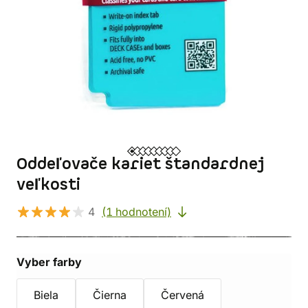
Oddeľovače kariet štandardnej
veľkosti
4
(1 hodnotení)
Vyber farby
Biela
Čierna
Červená