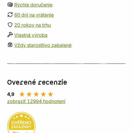
Rýchle doručenie
60 dní na vrátenie
20 rokov na trhu
Vlastná výroba
Vždy starostlivo zabalené
Overené recenzie
4,9
zobraziť 12994 hodnotení