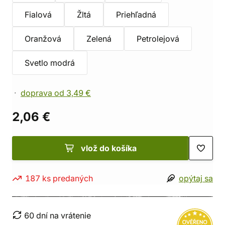
Fialová
Žltá
Priehľadná
Oranžová
Zelená
Petrolejová
Svetlo modrá
doprava od 3,49 €
2,06 €
vlož do košíka
187 ks predaných
opýtaj sa
60 dní na vrátenie