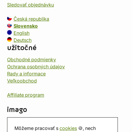
Sledovať objednávku
Česká republika
Slovensko
English
Deutsch
užitočné
Obchodné podmienky
Ochrana osobných údajov
Rady a informace
Veľkoobchod
Affiliate program
imago
Kontakt
Môžeme pracovať s
cookies
🍪, nech
Predajňa