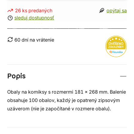
26 ks predaných
opýtaj sa
sleduj dostupnosť
60 dní na vrátenie
Popis
Obaly na komiksy s rozmermi 181 x 268 mm. Balenie
obsahuje 100 obalov, každý je opatrený zipsovým
uzáverom (nie je započítané v rozmere obalu).