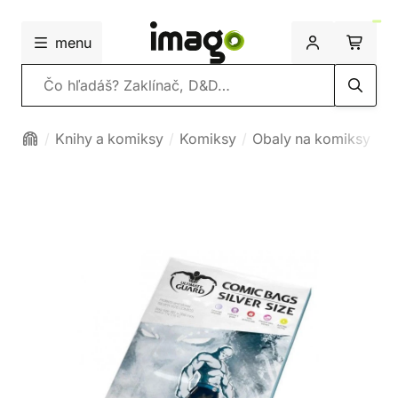
menu
Vyhľadávanie
Knihy a komiksy
Komiksy
Obaly na komiksy