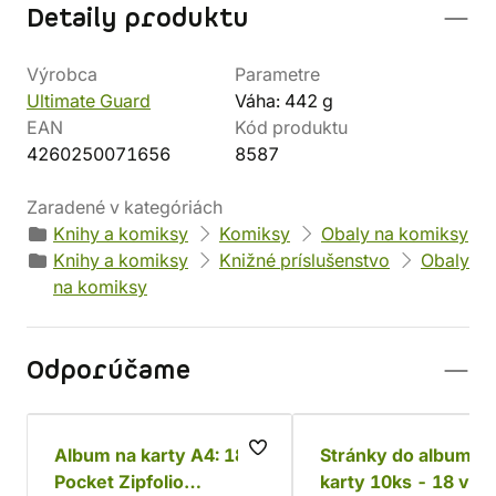
Detaily produktu
Výrobca
Parametre
Ultimate Guard
Váha: 442 g
EAN
Kód produktu
4260250071656
8587
Zaradené v kategóriách
Knihy a komiksy
Komiksy
Obaly na komiksy
Knihy a komiksy
Knižné príslušenstvo
Obaly
na komiksy
Odporúčame
Album na karty A4: 18-
Stránky do albumu 
Pocket Zipfolio
karty 10ks - 18 vre