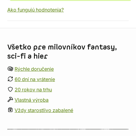
Ako fungujú hodnotenia?
Informácie o obchode
Všetko pre milovníkov fantasy,
sci-fi a hier
Rýchle doručenie
60 dní na vrátenie
20 rokov na trhu
Vlastná výroba
Vždy starostlivo zabalené