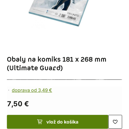
Obaly na komiks 181 x 268 mm
(Ultimate Guard)
doprava od 3,49 €
7,50 €
vlož do košíka