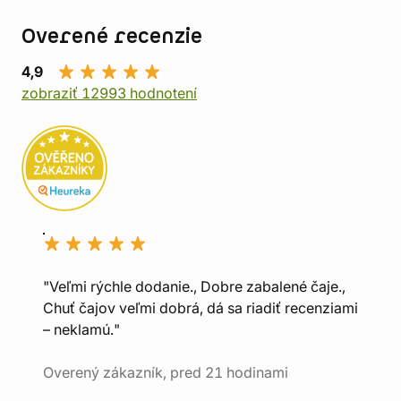
Overené recenzie
4,9
zobraziť 12993 hodnotení
"Veľmi rýchle dodanie., Dobre zabalené čaje.,
Chuť čajov veľmi dobrá, dá sa riadiť recenziami
– neklamú."
Overený zákazník, pred 21 hodinami