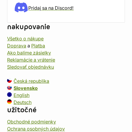
Pridaj sa na Discord!
nakupovanie
Všetko o nákupe
Doprava
a
Platba
Ako balíme zásielky
Reklamácie a vrátenie
Sledovať objednávku
Česká republika
Slovensko
English
Deutsch
užitočné
Obchodné podmienky
Ochrana osobných údajov