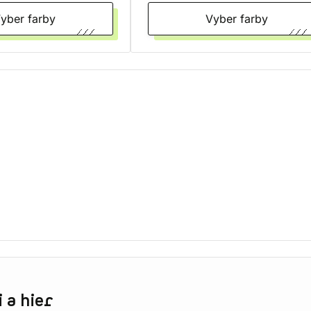
Vyber farby
Vyber farby
 a hier