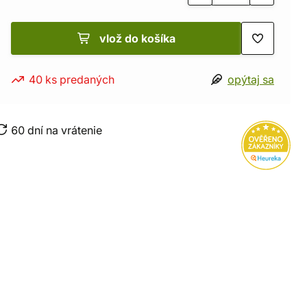
vlož do košíka
40 ks predaných
opýtaj sa
60 dní na vrátenie