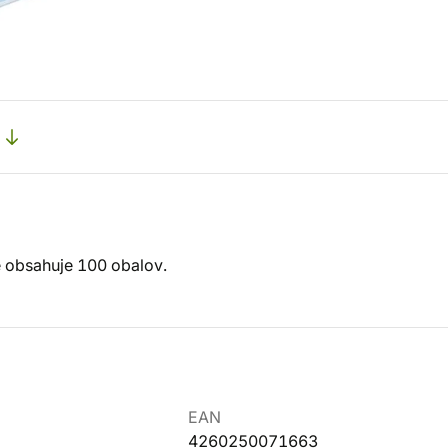
 obsahuje 100 obalov.
EAN
4260250071663