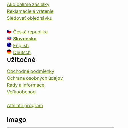
Ako balíme zásielky
Reklamácie a vrátenie
Sledovať objednávku
Česká republika
Slovensko
English
Deutsch
užitočné
Obchodné podmienky
Ochrana osobných údajov
Rady a informace
Veľkoobchod
Affiliate program
imago