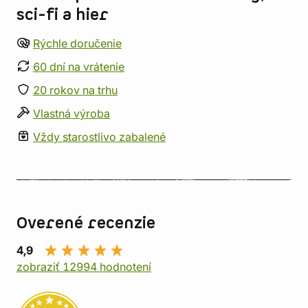
sci-fi a hier
Rýchle doručenie
60 dní na vrátenie
20 rokov na trhu
Vlastná výroba
Vždy starostlivo zabalené
Overené recenzie
4,9
zobraziť 12994 hodnotení