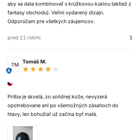
aby sa dala kombinovať s krúžkovou kuklou taktiež z
fantasy obchodu). Veľmi vydarený dizajn.
Odporúčam pre všetkých záujemcov.
pred 11 rokmi
1
Tomáš M.
TM
6
Prilba je skvelá, zo solídnej kože, nevyzerá
opotrebovane ani po všemožných zásahoch do
hlavy, len bohužiaľ už začína byť malá.