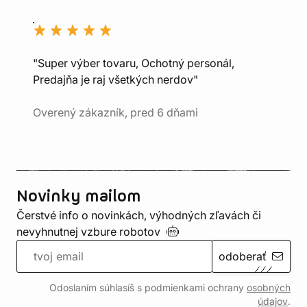
"Super výber tovaru, Ochotný personál,
Predajňa je raj všetkých nerdov"
Overený zákazník, pred 6 dňami
Novinky mailom
Čerstvé info o novinkách, výhodných zľavách či
nevyhnutnej vzbure
robotov
odoberať
Odoslaním súhlasíš s podmienkami ochrany
osobných
údajov
.