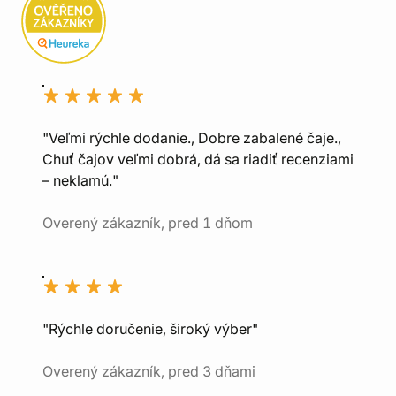
"Veľmi rýchle dodanie., Dobre zabalené čaje.,
Chuť čajov veľmi dobrá, dá sa riadiť recenziami
– neklamú."
Overený zákazník, pred 1 dňom
"Rýchle doručenie, široký výber"
Overený zákazník, pred 3 dňami