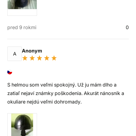
pred 9 rokmi
0
Anonym
A
S helmou som veľmi spokojný. Už ju mám dlho a
zatiaľ nejaví známky poškodenia. Akurát nánosník a
okuliare nejdú veľmi dohromady.