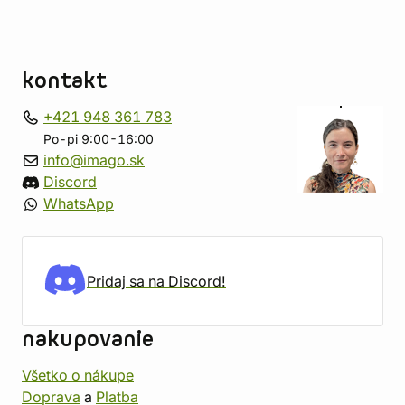
kontakt
+421 948 361 783
Po-pi 9:00-16:00
info@imago.sk
Discord
WhatsApp
Pridaj sa na Discord!
nakupovanie
Všetko o nákupe
Doprava
a
Platba