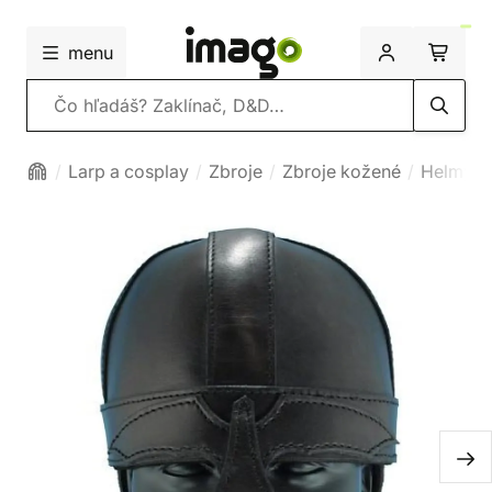
menu
Vyhľadávanie
Larp a cosplay
Zbroje
Zbroje kožené
Helmy k