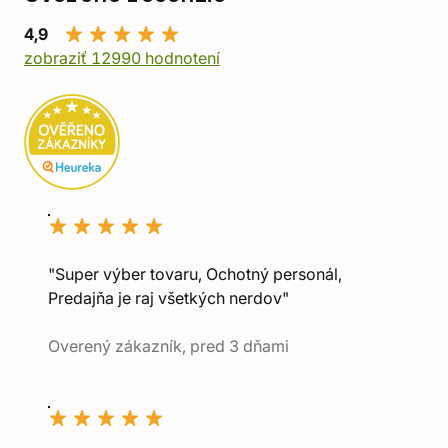
4,9
zobraziť 12990 hodnotení
"Super výber tovaru, Ochotný personál,
Predajňa je raj všetkých nerdov"
Overený zákazník, pred 3 dňami