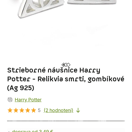
Strieborné náušnice Harry
Potter - Relikvia smrti, gombíkové
(Ag 925)
Harry Potter
5
(2 hodnotení)
doprava od 3,49 €