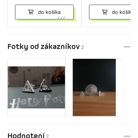
do košíka
do košíka
Fotky od zákazníkov
2
Hodnotení
2