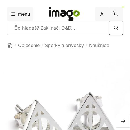
menu
Vyhľadávanie
Oblečenie
Šperky a prívesky
Náušnice