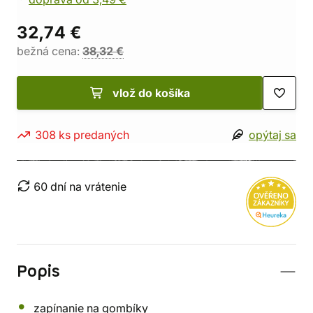
32,74 €
bežná cena:
38,32 €
vlož do košíka
308 ks predaných
opýtaj sa
60 dní na vrátenie
Popis
zapínanie na gombíky