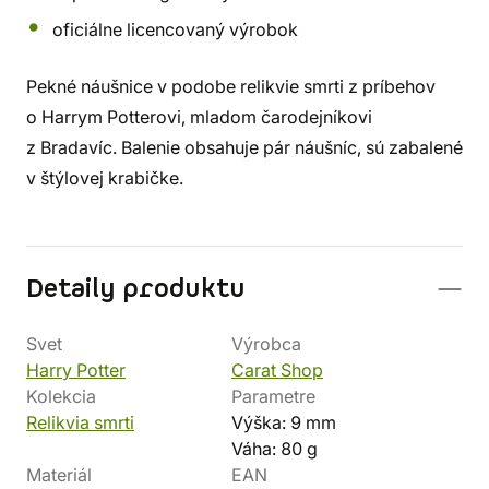
oficiálne licencovaný výrobok
Pekné náušnice v podobe relikvie smrti z príbehov
o Harrym Potterovi, mladom čarodejníkovi
z Bradavíc. Balenie obsahuje pár náušníc, sú zabalené
v štýlovej krabičke.
Detaily produktu
Svet
Výrobca
Harry Potter
Carat Shop
Kolekcia
Parametre
Relikvia smrti
Výška: 9 mm
Váha: 80 g
Materiál
EAN