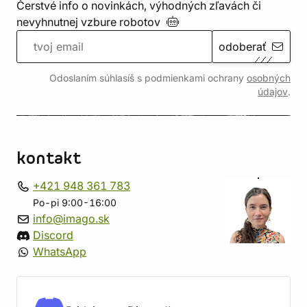
Čerstvé info o novinkách, výhodných zľavách či
nevyhnutnej vzbure
robotov
odoberať
Odoslaním súhlasíš s podmienkami ochrany
osobných
údajov
.
kontakt
+421 948 361 783
Po-pi 9:00-16:00
info@imago.sk
Discord
WhatsApp