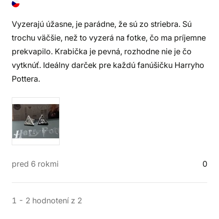
Vyzerajú úžasne, je parádne, že sú zo striebra. Sú
trochu väčšie, než to vyzerá na fotke, čo ma príjemne
prekvapilo. Krabička je pevná, rozhodne nie je čo
vytknúť. Ideálny darček pre každú fanúšičku Harryho
Pottera.
pred 6 rokmi
0
1
-
2
hodnotení
z
2