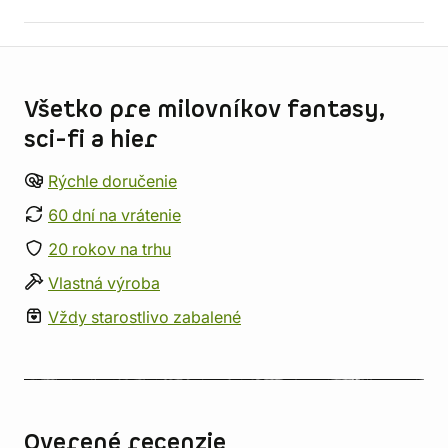
Informácie o obchode
Všetko pre milovníkov fantasy,
sci-fi a hier
Rýchle doručenie
60 dní na vrátenie
20 rokov na trhu
Vlastná výroba
Vždy starostlivo zabalené
Overené recenzie