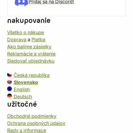
Pridaj sa na Discord!
nakupovanie
Všetko o nákupe
Doprava
a
Platba
Ako balíme zásielky
Reklamácie a vrátenie
Sledovať objednávku
Česká republika
Slovensko
English
Deutsch
užitočné
Obchodné podmienky
Ochrana osobných údajov
Rady a informace