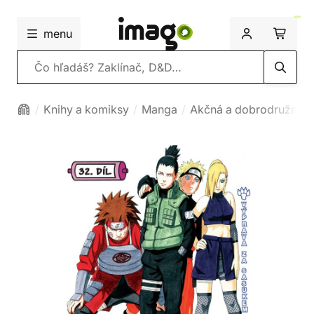
menu
Vyhľadávanie
Knihy a komiksy
Manga
Akčná a dobrodružná