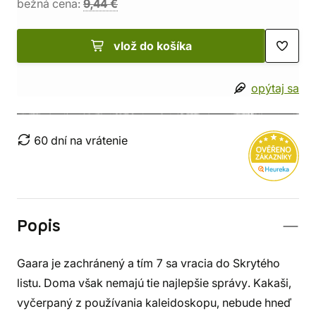
bežná cena:
9,44 €
vlož do košíka
opýtaj sa
60 dní na vrátenie
Popis
Gaara je zachránený a tím 7 sa vracia do Skrytého
listu. Doma však nemajú tie najlepšie správy. Kakaši,
vyčerpaný z používania kaleidoskopu, nebude hneď