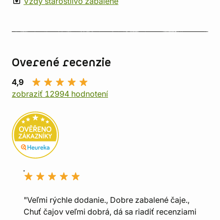
Vždy starostlivo zabalené
Overené recenzie
4,9
zobraziť 12994 hodnotení
"Veľmi rýchle dodanie., Dobre zabalené čaje.,
Chuť čajov veľmi dobrá, dá sa riadiť recenziami