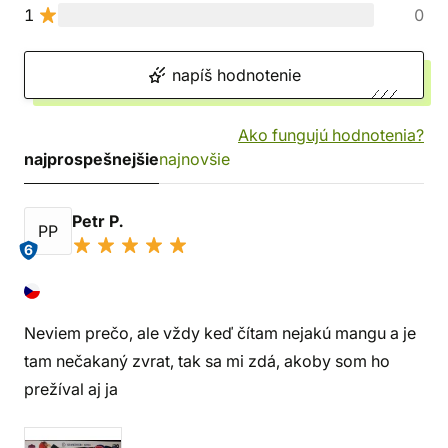
1
0
napíš hodnotenie
Ako fungujú hodnotenia?
najprospešnejšie
najnovšie
Petr P.
PP
6
Neviem prečo, ale vždy keď čítam nejakú mangu a je
tam nečakaný zvrat, tak sa mi zdá, akoby som ho
prežíval aj ja