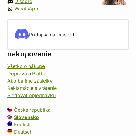
Discord
WhatsApp
Pridaj sa na Discord!
nakupovanie
Všetko o nákupe
Doprava
a
Platba
Ako balíme zásielky
Reklamácie a vrátenie
Sledovať objednávku
Česká republika
Slovensko
English
Deutsch