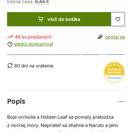
bežná cena:
9,44 €
vlož do košíka
49 ks predaných
opýtaj sa
sleduj dostupnosť
60 dní na vrátenie
Popis
Boje vrcholia a Hidden Leaf sa pomaly prebúdza
z nočnej mory. Nepriateľ sa stiahne a Naruto a jeho