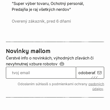
"Super výber tovaru, Ochotný personál,
Predajňa je raj všetkých nerdov"
Overený zákazník, pred 6 dňami
Novinky mailom
Čerstvé info o novinkách, výhodných zľavách či
nevyhnutnej vzbure
robotov
odoberať
Odoslaním súhlasíš s podmienkami ochrany
osobných
údajov
.