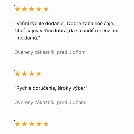
"Veľmi rýchle dodanie., Dobre zabalené čaje.,
Chuť čajov veľmi dobrá, dá sa riadiť recenziami
– neklamú."
Overený zákazník, pred 1 dňom
"Rýchle doručenie, široký výber"
Overený zákazník, pred 3 dňami