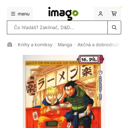
menu
Vyhľadávanie
Knihy a komiksy
Manga
Akčná a dobrodružná