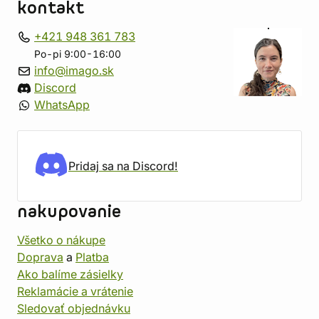
kontakt
+421 948 361 783
Po-pi 9:00-16:00
info@imago.sk
Discord
WhatsApp
Pridaj sa na Discord!
nakupovanie
Všetko o nákupe
Doprava
a
Platba
Ako balíme zásielky
Reklamácie a vrátenie
Sledovať objednávku