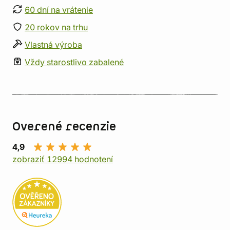
60 dní na vrátenie
20 rokov na trhu
Vlastná výroba
Vždy starostlivo zabalené
Overené recenzie
4,9
zobraziť 12994 hodnotení