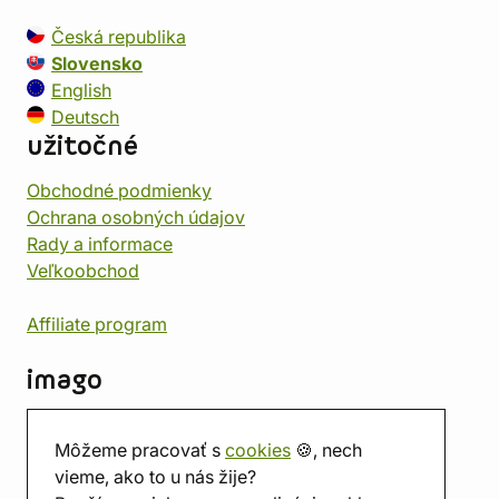
Česká republika
Slovensko
English
Deutsch
užitočné
Obchodné podmienky
Ochrana osobných údajov
Rady a informace
Veľkoobchod
Affiliate program
imago
Kontakt
Môžeme pracovať s
cookies
🍪, nech
Predajňa
vieme, ako to u nás žije?
Herňa