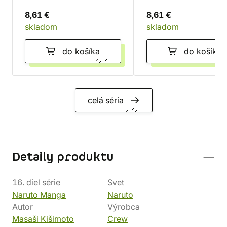
8,61 €
8,61 €
skladom
skladom
do košíka
do košíka
celá séria
Detaily produktu
16. diel série
Svet
Naruto Manga
Naruto
Autor
Výrobca
Masaši Kišimoto
Crew