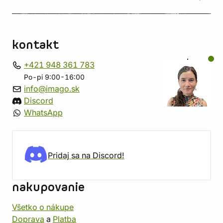
kontakt
+421 948 361 783
Po-pi 9:00-16:00
info@imago.sk
Discord
WhatsApp
Pridaj sa na Discord!
nakupovanie
Všetko o nákupe
Doprava
a
Platba