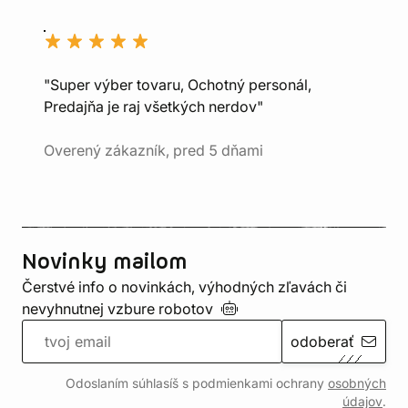
"Super výber tovaru, Ochotný personál,
Predajňa je raj všetkých nerdov"
Overený zákazník, pred 5 dňami
Novinky mailom
Čerstvé info o novinkách, výhodných zľavách či
nevyhnutnej vzbure
robotov
odoberať
Odoslaním súhlasíš s podmienkami ochrany
osobných
údajov
.