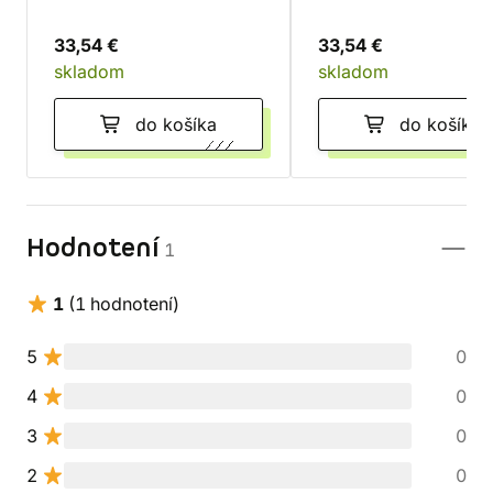
33,54 €
33,54 €
skladom
skladom
do košíka
do košíka
Hodnotení
1
1
(1 hodnotení)
5
0
4
0
3
0
2
0