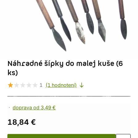
Náhradné šípky do malej kuše (6
ks)
1
(1 hodnotení)
doprava od 3,49 €
18,84 €