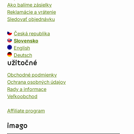
Ako balíme zásielky
Reklamácie a vrátenie
Sledovať objednávku
Česká republika
Slovensko
English
Deutsch
užitočné
Obchodné podmienky
Ochrana osobných údajov
Rady a informace
Veľkoobchod
Affiliate program
imago