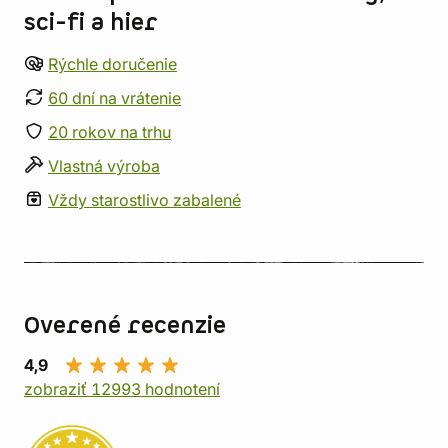
sci-fi a hier
Rýchle doručenie
60 dní na vrátenie
20 rokov na trhu
Vlastná výroba
Vždy starostlivo zabalené
Overené recenzie
4,9
zobraziť 12993 hodnotení