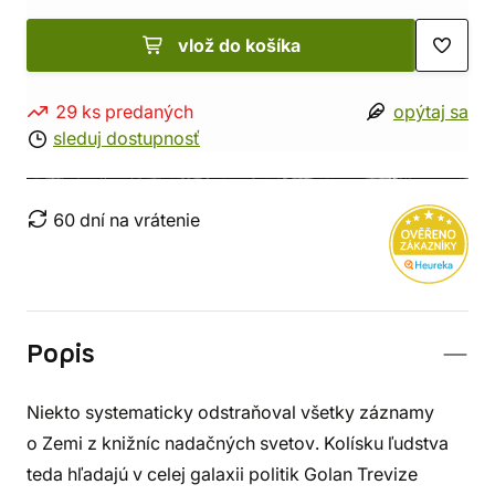
vlož do košíka
29 ks predaných
opýtaj sa
sleduj dostupnosť
60 dní na vrátenie
Popis
Niekto systematicky odstraňoval všetky záznamy
o Zemi z knižníc nadačných svetov. Kolísku ľudstva
teda hľadajú v celej galaxii politik Golan Trevize