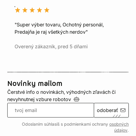
"Super výber tovaru, Ochotný personál,
Predajňa je raj všetkých nerdov"
Overený zákazník, pred 5 dňami
Novinky mailom
Čerstvé info o novinkách, výhodných zľavách či
nevyhnutnej vzbure
robotov
odoberať
Odoslaním súhlasíš s podmienkami ochrany
osobných
údajov
.