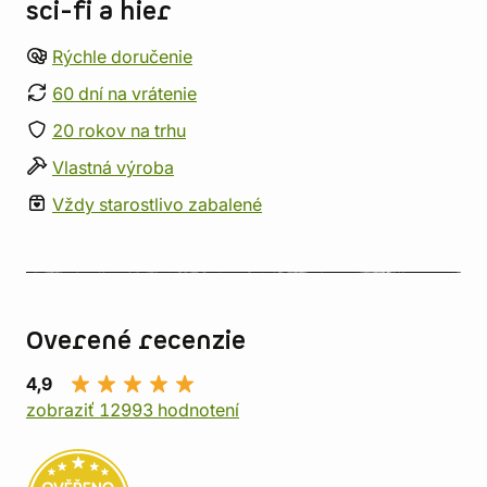
sci-fi a hier
Rýchle doručenie
60 dní na vrátenie
20 rokov na trhu
Vlastná výroba
Vždy starostlivo zabalené
Overené recenzie
4,9
zobraziť 12993 hodnotení