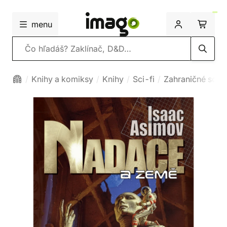
menu
Vyhľadávanie
Knihy a komiksy
Knihy
Sci-fi
Zahraničné sci-f