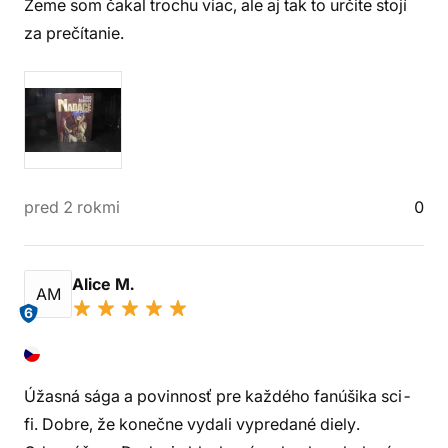
Zeme som čakal trochu viac, ale aj tak to určite stojí
za prečítanie.
pred 2 rokmi
0
Alice M.
AM
6
Úžasná sága a povinnosť pre každého fanúšika sci-
fi. Dobre, že konečne vydali vypredané diely.