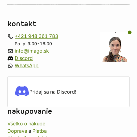
kontakt
+421 948 361 783
Po-pi 9:00-16:00
info@imago.sk
Discord
WhatsApp
Pridaj sa na Discord!
nakupovanie
Všetko o nákupe
Doprava
a
Platba