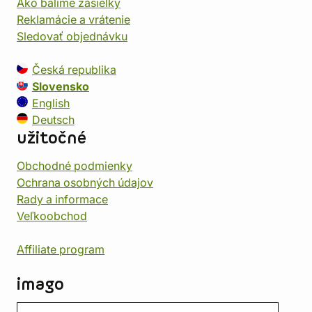
Ako balíme zásielky
Reklamácie a vrátenie
Sledovať objednávku
Česká republika
Slovensko
English
Deutsch
užitočné
Obchodné podmienky
Ochrana osobných údajov
Rady a informace
Veľkoobchod
Affiliate program
imago