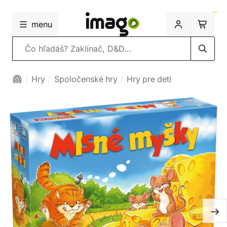
menu
Vyhľadávanie
Hry
Spoločenské hry
Hry pre deti