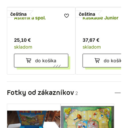
čeština
čeština
Asterix a spol.
Kaskádie Junior
25,10 €
37,67 €
skladom
skladom
do košíka
do košíka
Fotky od zákazníkov
2