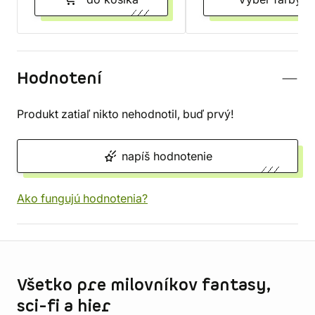
Hodnotení
Produkt zatiaľ nikto nehodnotil, buď prvý!
napíš hodnotenie
Ako fungujú hodnotenia?
Informácie o obchode
Všetko pre milovníkov fantasy,
sci-fi a hier