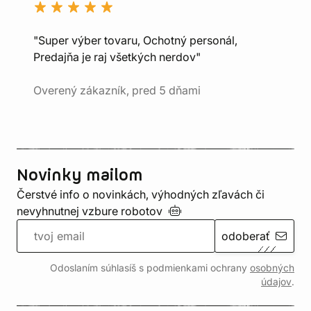
"Super výber tovaru, Ochotný personál,
Predajňa je raj všetkých nerdov"
Overený zákazník, pred 5 dňami
Novinky mailom
Čerstvé info o novinkách, výhodných zľavách či
nevyhnutnej vzbure
robotov
odoberať
Odoslaním súhlasíš s podmienkami ochrany
osobných
údajov
.