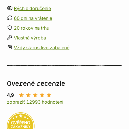
Rýchle doručenie
60 dní na vrátenie
20 rokov na trhu
Vlastná výroba
Vždy starostlivo zabalené
Overené recenzie
4,9
zobraziť 12993 hodnotení