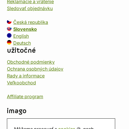
Reklamácie a vrátenie
Sledovať objednávku
Česká republika
Slovensko
English
Deutsch
užitočné
Obchodné podmienky
Ochrana osobných údajov
Rady a informace
Veľkoobchod
Affiliate program
imago
Kontakt