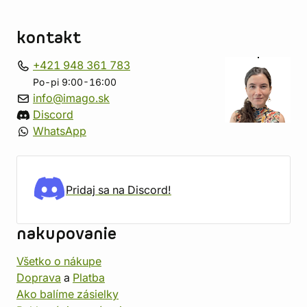
kontakt
+421 948 361 783
Po-pi 9:00-16:00
info@imago.sk
Discord
WhatsApp
Pridaj sa na Discord!
nakupovanie
Všetko o nákupe
Doprava
a
Platba
Ako balíme zásielky