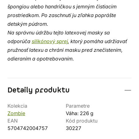
špongiou alebo handričkou s jemným čistiacim
prostriedkom. Po zaschnutí ju zľahka poprášte
detským púdrom.
Na správnu údržbu tejto latexovej masky sa
odporúča
silikónový sprej
, ktorý pomáha udržiavať
pružnosť latexu a chráni masku pred znečistením,
odieraním a opotrebovaním.
Detaily produktu
Kolekcia
Parametre
Zombie
Váha: 226 g
EAN
Kód produktu
5704742004757
30227