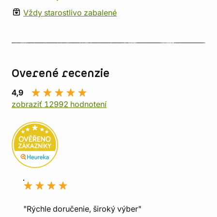
Vždy starostlivo zabalené
Overené recenzie
4,9
zobraziť 12992 hodnotení
"Rýchle doručenie, široký výber"