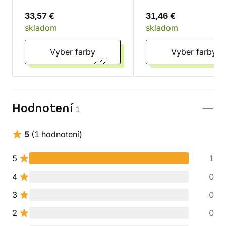
33,57 €
31,46 €
skladom
skladom
Vyber farby
Vyber farby
Hodnotení
1
5
(1 hodnotení)
5
1
4
0
3
0
2
0