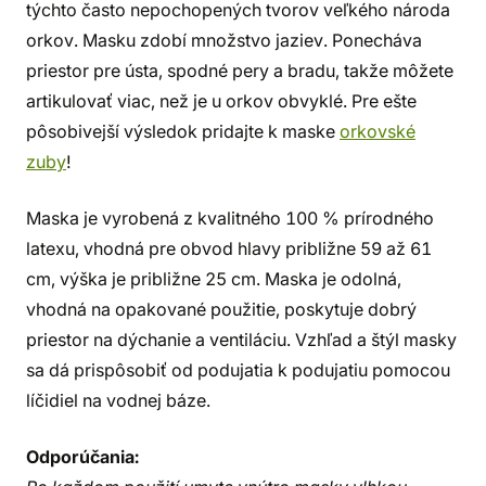
týchto často nepochopených tvorov veľkého národa
orkov. Masku zdobí množstvo jaziev. Ponecháva
priestor pre ústa, spodné pery a bradu, takže môžete
artikulovať viac, než je u orkov obvyklé. Pre ešte
pôsobivejší výsledok pridajte k maske
orkovské
zuby
!
Maska je vyrobená z kvalitného 100 % prírodného
latexu, vhodná pre obvod hlavy približne 59 až 61
cm, výška je približne 25 cm. Maska je odolná,
vhodná na opakované použitie, poskytuje dobrý
priestor na dýchanie a ventiláciu. Vzhľad a štýl masky
sa dá prispôsobiť od podujatia k podujatiu pomocou
líčidiel na vodnej báze.
Odporúčania: