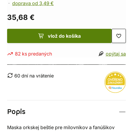
doprava od 3,49 €
35,68 €
vlož do košíka
82 ks predaných
opýtaj sa
60 dní na vrátenie
Popis
Maska orkskej beštie pre milovníkov a fanúšikov