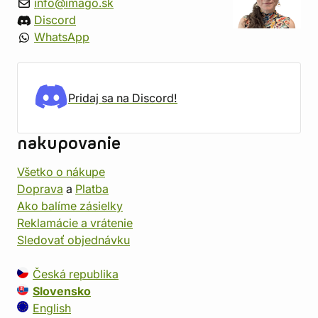
info@imago.sk
Discord
WhatsApp
Pridaj sa na Discord!
nakupovanie
Všetko o nákupe
Doprava
a
Platba
Ako balíme zásielky
Reklamácie a vrátenie
Sledovať objednávku
Česká republika
Slovensko
English