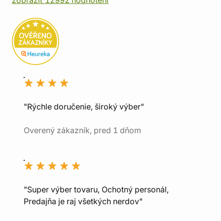
zobraziť 12992 hodnotení
"Rýchle doručenie, široký výber"
Overený zákazník, pred 1 dňom
"Super výber tovaru, Ochotný personál,
Predajňa je raj všetkých nerdov"