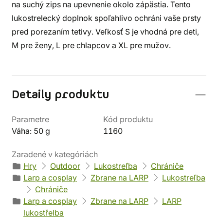
na suchý zips na upevnenie okolo zápästia. Tento
lukostrelecký doplnok spoľahlivo ochráni vaše prsty
pred porezaním tetivy. Veľkosť S je vhodná pre deti,
M pre ženy, L pre chlapcov a XL pre mužov.
Detaily produktu
Parametre
Kód produktu
Váha: 50 g
1160
Zaradené v kategóriách
Hry
Outdoor
Lukostreľba
Chrániče
Larp a cosplay
Zbrane na LARP
Lukostreľba
Chrániče
Larp a cosplay
Zbrane na LARP
LARP
lukostřelba