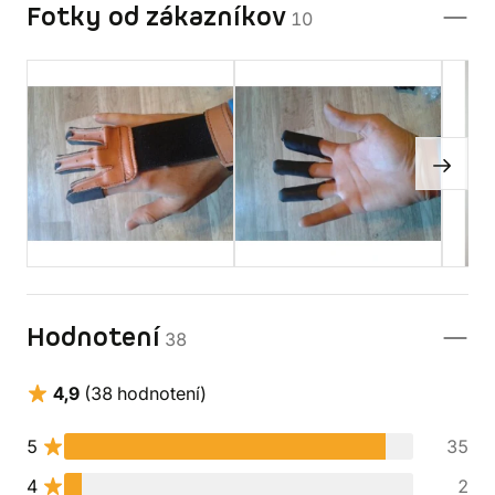
Fotky od zákazníkov
10
Hodnotení
38
4,9
(38 hodnotení)
5
35
4
2