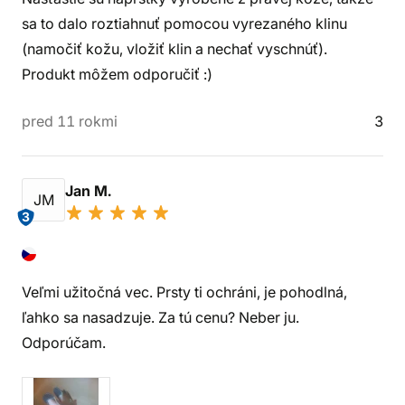
sa to dalo roztiahnuť pomocou vyrezaného klinu
(namočiť kožu, vložiť klin a nechať vyschnúť).
Produkt môžem odporučiť :)
pred 11 rokmi
3
Jan M.
JM
3
Veľmi užitočná vec. Prsty ti ochráni, je pohodlná,
ľahko sa nasadzuje. Za tú cenu? Neber ju.
Odporúčam.