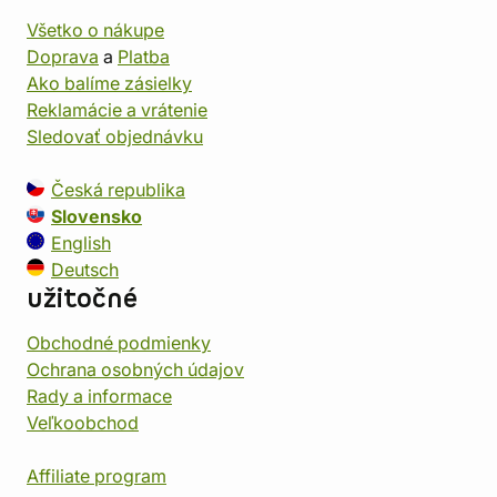
Všetko o nákupe
Doprava
a
Platba
Ako balíme zásielky
Reklamácie a vrátenie
Sledovať objednávku
Česká republika
Slovensko
English
Deutsch
užitočné
Obchodné podmienky
Ochrana osobných údajov
Rady a informace
Veľkoobchod
Affiliate program