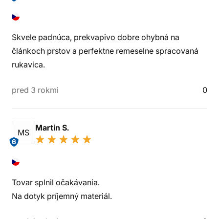
Skvele padnúca, prekvapivo dobre ohybná na
článkoch prstov a perfektne remeselne spracovaná
rukavica.
pred 3 rokmi
0
Martin S.
MS
6
Tovar splnil očakávania.
Na dotyk príjemný materiál.