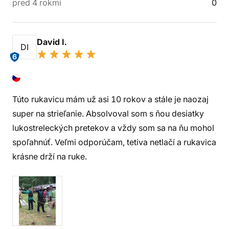
pred 4 rokmi
0
David I.
DI
6
Túto rukavicu mám už asi 10 rokov a stále je naozaj
super na strieľanie. Absolvoval som s ňou desiatky
lukostreleckých pretekov a vždy som sa na ňu mohol
spoľahnúť. Veľmi odporúčam, tetiva netlačí a rukavica
krásne drží na ruke.