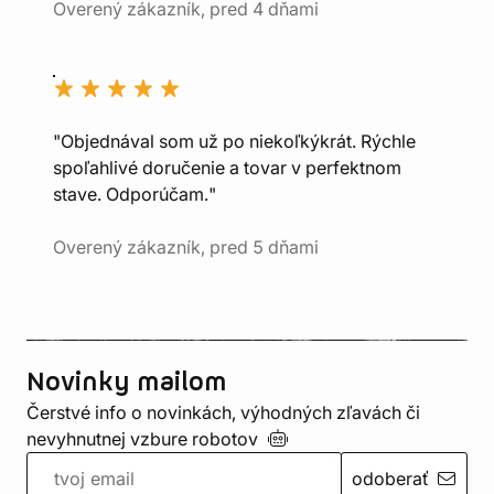
Overený zákazník, pred 4 dňami
"Objednával som už po niekoľkýkrát. Rýchle
spoľahlivé doručenie a tovar v perfektnom
stave. Odporúčam."
Overený zákazník, pred 5 dňami
Novinky mailom
Čerstvé info o novinkách, výhodných zľavách či
nevyhnutnej vzbure
robotov
odoberať