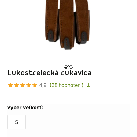
Lukostrelecká rukavica
4,9
(38 hodnotení)
vyber veľkosť:
S