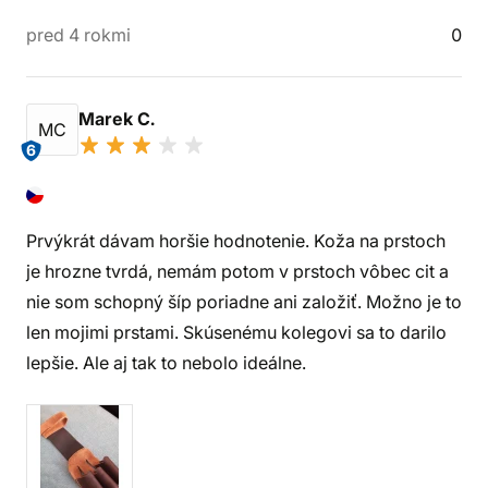
pred 4 rokmi
0
Marek C.
MC
6
Prvýkrát dávam horšie hodnotenie. Koža na prstoch
je hrozne tvrdá, nemám potom v prstoch vôbec cit a
nie som schopný šíp poriadne ani založiť. Možno je to
len mojimi prstami. Skúsenému kolegovi sa to darilo
lepšie. Ale aj tak to nebolo ideálne.