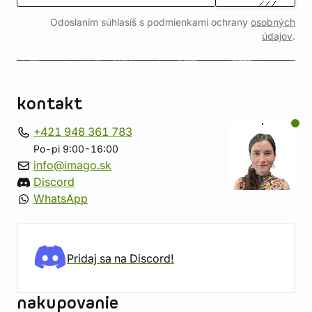
Odoslaním súhlasíš s podmienkami ochrany
osobných
údajov
.
kontakt
+421 948 361 783
Po-pi 9:00-16:00
info@imago.sk
Discord
WhatsApp
Pridaj sa na Discord!
nakupovanie