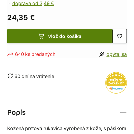
doprava od 3,49 €
24,35 €
vlož do košíka
640 ks predaných
opýtaj sa
60 dní na vrátenie
Popis
Kožená prstová rukavica vyrobená z kože, s pásikom