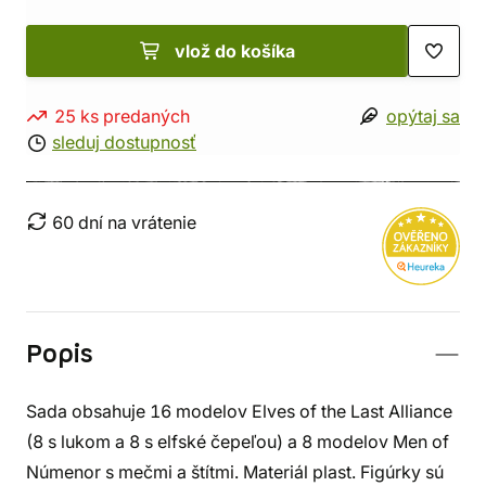
vlož do košíka
25 ks predaných
opýtaj sa
sleduj dostupnosť
60 dní na vrátenie
Popis
Sada obsahuje 16 modelov Elves of the Last Alliance
(8 s lukom a 8 s elfské čepeľou) a 8 modelov Men of
Númenor s mečmi a štítmi. Materiál plast. Figúrky sú