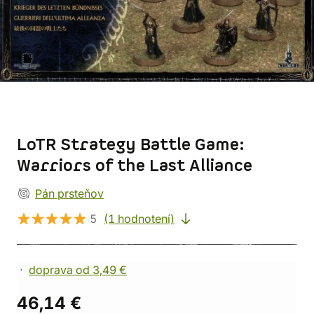
LoTR Strategy Battle Game:
Warriors of the Last Alliance
Pán prsteňov
5
(1 hodnotení)
doprava od 3,49 €
46,14 €