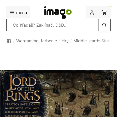
menu
Vyhľadávanie
Wargaming, farbenie
Hry
Middle-earth: Strateg