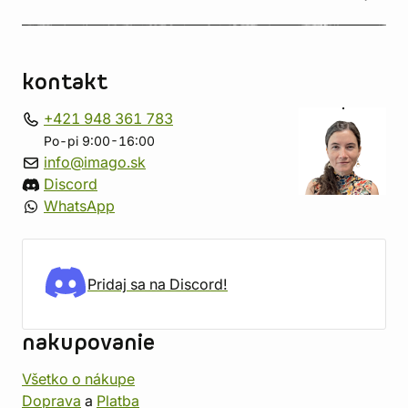
kontakt
+421 948 361 783
Po-pi 9:00-16:00
info@imago.sk
Discord
WhatsApp
Pridaj sa na Discord!
nakupovanie
Všetko o nákupe
Doprava
a
Platba