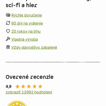
sci-fi a hier
Rýchle doručenie
60 dní na vrátenie
20 rokov na trhu
Vlastná výroba
Vždy starostlivo zabalené
Overené recenzie
4,9
zobraziť 12992 hodnotení