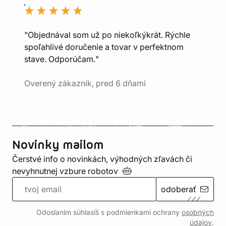
"Objednával som už po niekoľkýkrát. Rýchle
spoľahlivé doručenie a tovar v perfektnom
stave. Odporúčam."
Overený zákazník, pred 6 dňami
Novinky mailom
Čerstvé info o novinkách, výhodných zľavách či
nevyhnutnej vzbure
robotov
odoberať
Odoslaním súhlasíš s podmienkami ochrany
osobných
údajov
.