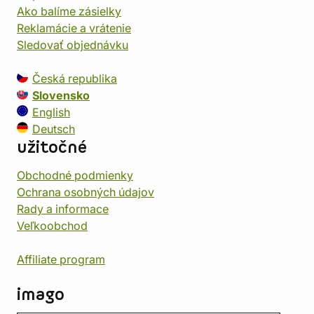
Ako balíme zásielky
Reklamácie a vrátenie
Sledovať objednávku
Česká republika
Slovensko
English
Deutsch
užitočné
Obchodné podmienky
Ochrana osobných údajov
Rady a informace
Veľkoobchod
Affiliate program
imago