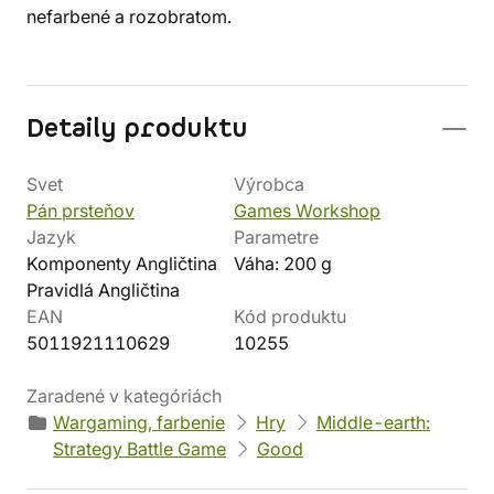
nefarbené a rozobratom.
Detaily produktu
Svet
Výrobca
Pán prsteňov
Games Workshop
Jazyk
Parametre
Komponenty Angličtina
Váha: 200 g
Pravidlá Angličtina
EAN
Kód produktu
5011921110629
10255
Zaradené v kategóriách
Wargaming, farbenie
Hry
Middle-earth:
Strategy Battle Game
Good