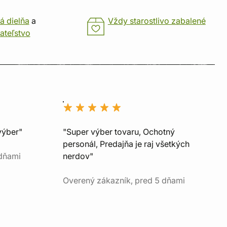
á dielňa
a
Vždy starostlivo zabalené
ateľstvo
výber"
"Super výber tovaru, Ochotný
personál, Predajňa je raj všetkých
 dňami
nerdov"
Overený zákazník, pred 5 dňami