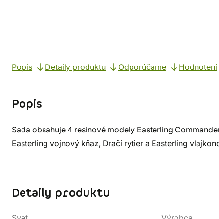
Popis
Detaily produktu
Odporúčame
Hodnotení
Popis
Sada obsahuje 4 resinové modely Easterling Commanders 
Easterling vojnový kňaz, Dračí rytier a Easterling vlajko
Detaily produktu
Svet
Výrobca