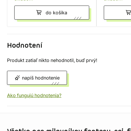
do košíka
Hodnotení
Produkt zatiaľ nikto nehodnotil, buď prvý!
napíš hodnotenie
Ako fungujú hodnotenia?
Informácie o obchode