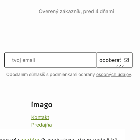
Overený zákazník, pred 4 dňami
odoberať
Odoslaním súhlasíš s podmienkami ochrany
osobných údajov
.
imago
Kontakt
Predajňa
Herňa
O nás