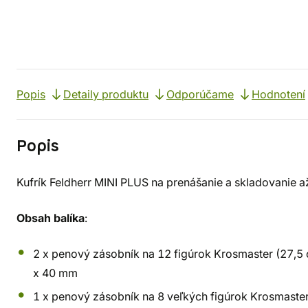
Popis
Detaily produktu
Odporúčame
Hodnotení
Popis
Kufrík Feldherr MINI PLUS na prenášanie a skladovanie a
Obsah balíka
:
2 x penový zásobník na 12 figúrok Krosmaster (27,5
x 40 mm
1 x penový zásobník na 8 veľkých figúrok Krosmaste