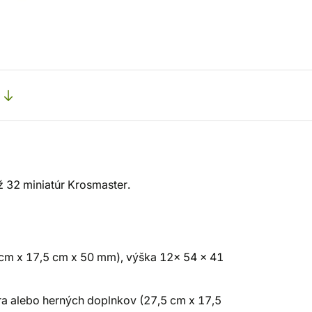
ž 32 miniatúr Krosmaster.
 cm x 17,5 cm x 50 mm), výška 12x 54 x 41
ra alebo herných doplnkov (27,5 cm x 17,5