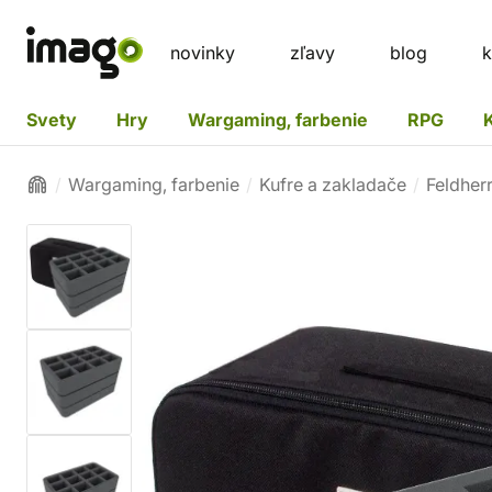
novinky
zľavy
blog
k
Svety
Hry
Wargaming, farbenie
RPG
Wargaming, farbenie
Kufre a zakladače
Feldher