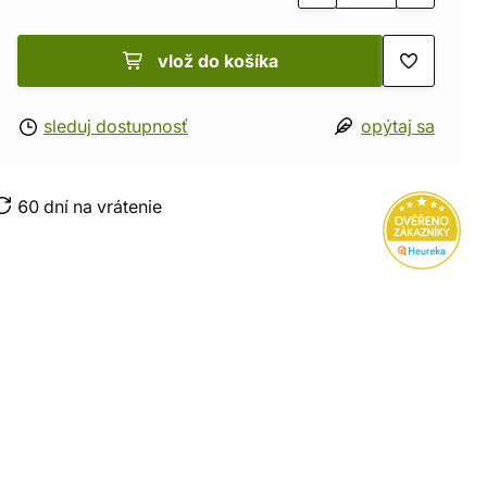
vlož do košíka
sleduj dostupnosť
opýtaj sa
60 dní na vrátenie