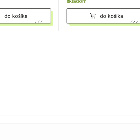
skladom
do košíka
do košíka