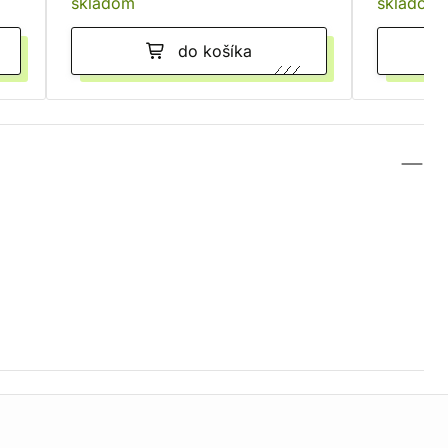
skladom
skladom
do košíka