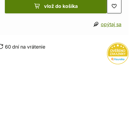
vlož do košíka
opýtaj sa
60 dní na vrátenie