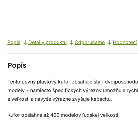
Popis
Detaily produktu
Odporúčame
Hodnotení
Popis
Tento pevný plastový kufor obsahuje štyri dvojposchod
modely - namiesto špecifických výrezov umožňuje rýchl
a veľkosti a navyše výrazne zvyšuje kapacitu.
Kufor obsiahne až 400 modelov ľudskej veľkosti.