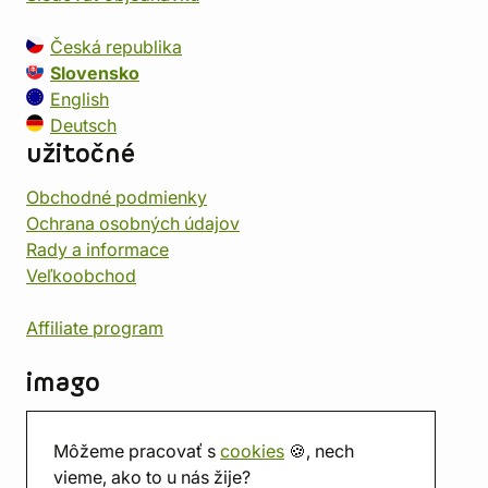
Česká republika
Slovensko
English
Deutsch
užitočné
Obchodné podmienky
Ochrana osobných údajov
Rady a informace
Veľkoobchod
Affiliate program
imago
Kontakt
Môžeme pracovať s
cookies
🍪, nech
Predajňa
vieme, ako to u nás žije?
Herňa