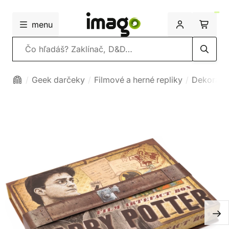
menu
Vyhľadávanie
Geek darčeky
Filmové a herné repliky
Dekoráci