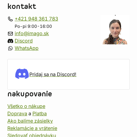
kontakt
+421 948 361 783
Po-pi 9:00-16:00
info@imago.sk
Discord
WhatsApp
Pridaj sa na Discord!
nakupovanie
Všetko o nákupe
Doprava
a
Platba
Ako balíme zásielky
Reklamácie a vrátenie
Sledovať objednávku