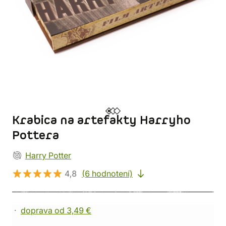
Krabica na artefakty Harryho
Pottera
Harry Potter
4,8
(6 hodnotení)
doprava od 3,49 €