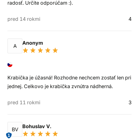
radosť. Určite odporúčam :).
pred 14 rokmi
4
Anonym
A
Krabička je úžasná! Rozhodne nechcem zostať len pri
jednej. Celkovo je krabička zvnútra nádherná.
pred 11 rokmi
3
Bohuslav V.
BV
1