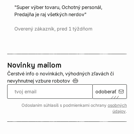
"Super výber tovaru, Ochotný personál,
Predajňa je raj všetkých nerdov"
Overený zákazník, pred 1 týždňom
Novinky mailom
Čerstvé info o novinkách, výhodných zľavách či
nevyhnutnej vzbure
robotov
odoberať
Odoslaním súhlasíš s podmienkami ochrany
osobných
údajov
.