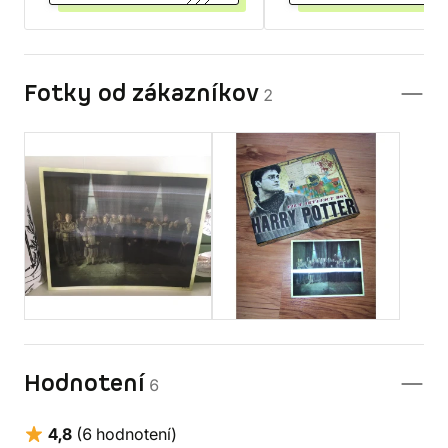
Fotky od zákazníkov
2
Hodnotení
6
4,8
(6 hodnotení)