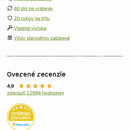
60 dní na vrátenie
20 rokov na trhu
Vlastná výroba
Vždy starostlivo zabalené
Overené recenzie
4,9
zobraziť 12994 hodnotení