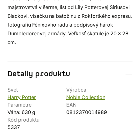
majstrovstvá v šerme, list od Lily Potterovej Siriusovi
Blackovi, visačku na batožinu z Rokfortkého expresu,
fotografiu Fénixovho rádu a podpisový hárok
Dumbledoreovej armády. Veľkosť škatule je 20 x 28
cm.
Detaily produktu
Svet
Výrobca
Harry Potter
Noble Collection
Parametre
EAN
Váha: 630 g
0812370014989
Kód produktu
5337