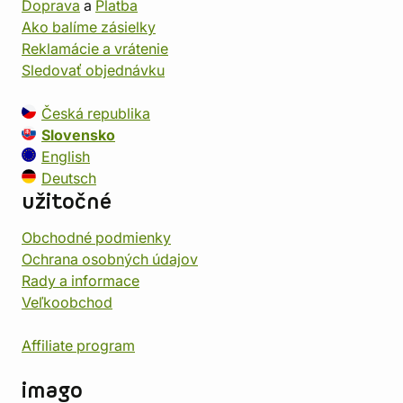
Doprava
a
Platba
Ako balíme zásielky
Reklamácie a vrátenie
Sledovať objednávku
Česká republika
Slovensko
English
Deutsch
užitočné
Obchodné podmienky
Ochrana osobných údajov
Rady a informace
Veľkoobchod
Affiliate program
imago