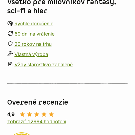
Všetko pre milovníkov fantasy,
sci-fi a hier
Rýchle doručenie
60 dní na vrátenie
20 rokov na trhu
Vlastná výroba
Vždy starostlivo zabalené
Overené recenzie
4,9
zobraziť 12994 hodnotení