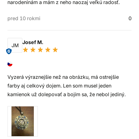
narodeninám a mám z neho naozaj veľkú radosť.
pred 10 rokmi
0
Josef M.
JM
6
Vyzerá výraznejšie než na obrázku, má ostrejšie
farby aj celkový dojem. Len som musel jeden
kamienok už dolepovať a bojím sa, že nebol jediný.