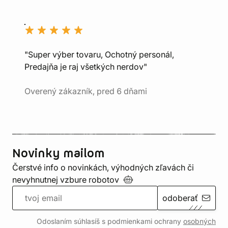
"Super výber tovaru, Ochotný personál,
Predajňa je raj všetkých nerdov"
Overený zákazník, pred 6 dňami
Novinky mailom
Čerstvé info o novinkách, výhodných zľavách či
nevyhnutnej vzbure
robotov
odoberať
Odoslaním súhlasíš s podmienkami ochrany
osobných