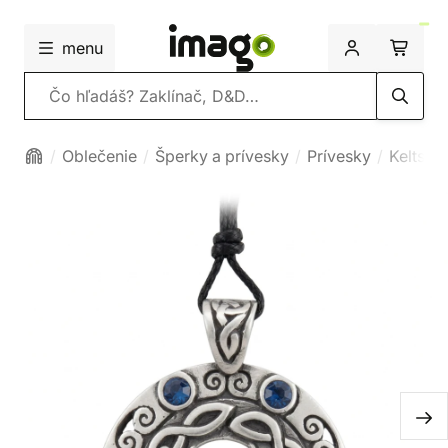
menu
Vyhľadávanie
Oblečenie
Šperky a prívesky
Prívesky
Keltské