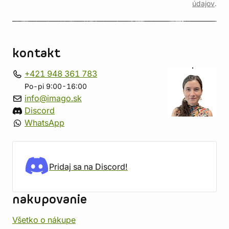
údajov
.
kontakt
+421 948 361 783
Po-pi 9:00-16:00
info@imago.sk
Discord
WhatsApp
Pridaj sa na Discord!
nakupovanie
Všetko o nákupe