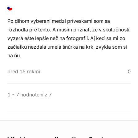
Po dlhom vyberaní medzi príveskami som sa
rozhodla pre tento. A musím priznať, že v skutočnosti
vyzerá ešte lepšie než na fotografii. Aj keď sa mi zo
začiatku nezdala umelá šnúrka na krk, zvykla som si
na ňu.
pred 15 rokmi
0
1
-
7
hodnotení
z
7
Informácie o obchode