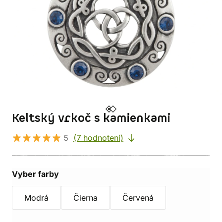
Keltský vrkoč s kamienkami
5
(7 hodnotení)
Vyber farby
Modrá
Čierna
Červená