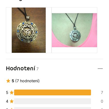
Hodnotení
7
5
(7 hodnotení)
5
7
4
0