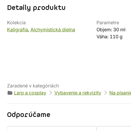
Detaily produktu
Kolekcia
Parametre
Kaligrafia
,
Alchymistická dielna
Objem: 30 ml
Váha: 110 g
Zaradené v kategóriách
Larp a cosplay
Vybavenie a rekvizity
Na písani
Odporúčame