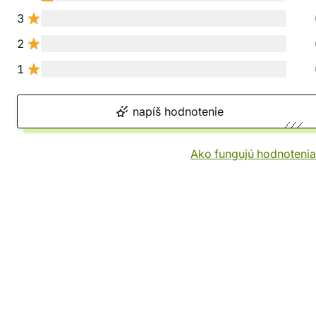
3
2
1
napíš hodnotenie
Ako fungujú hodnotenia