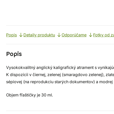
Popis
Detaily produktu
Odporúčame
Fotky od z
Popis
Vysokokvalitný anglický kaligrafický atrament s vynikajúc
K dispozícii v čiernej, zelenej (smaragdovo zelenej), zlate
sépiovej (na reprodukciu starých dokumentov) a modrej (
Objem fľaštičky je 30 ml.