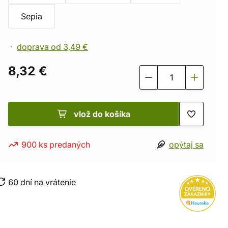
Sepia
doprava od 3,49 €
8,32 €
vlož do košíka
900 ks predaných
opýtaj sa
60 dní na vrátenie