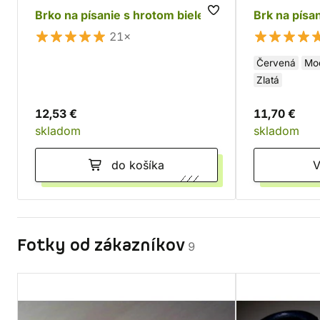
Brko na písanie s hrotom biele
Brk na písa
21×
Červená
Mo
Zlatá
12,53 €
11,70 €
skladom
skladom
do košíka
Fotky od zákazníkov
9