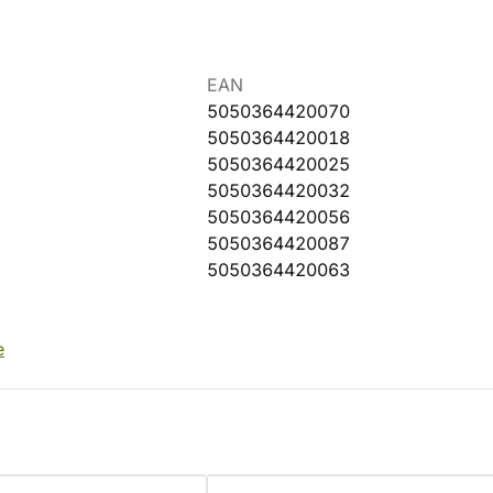
EAN
5050364420070
5050364420018
5050364420025
5050364420032
5050364420056
5050364420087
5050364420063
e