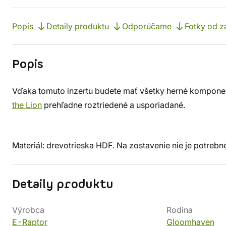
Popis
Detaily produktu
Odporúčame
Fotky od z
Popis
Vďaka tomuto inzertu budete mať všetky herné kompone
the Lion
prehľadne roztriedené a usporiadané.
Materiál: drevotrieska HDF. Na zostavenie nie je potrebné
Detaily produktu
Výrobca
Rodina
E-Raptor
Gloomhaven