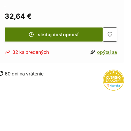
32,64 €
sleduj dostupnosť
32 ks predaných
opýtaj sa
60 dní na vrátenie