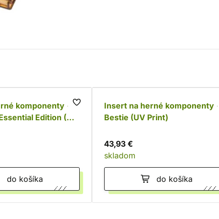
herné komponenty -
Insert na herné komponenty 
 Essential Edition (UV
Bestie (UV Print)
43,93 €
skladom
do košíka
do košíka