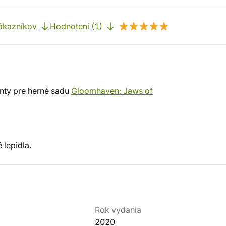
ákazníkov
Hodnotení (1)
nty pre herné sadu
Gloomhaven: Jaws of
 lepidla.
Rok vydania
2020