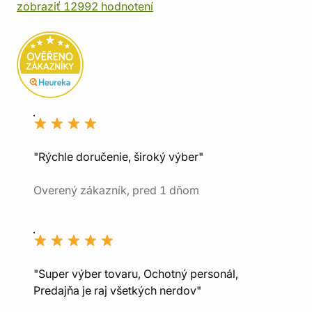
zobraziť 12992 hodnotení
"Rýchle doručenie, široký výber"
Overený zákazník, pred 1 dňom
"Super výber tovaru, Ochotný personál,
Predajňa je raj všetkých nerdov"