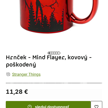
Hrnček - Mind Flayer, kovový -
poškodený
Stranger Things
11,28 €
sleduj dostupnosť