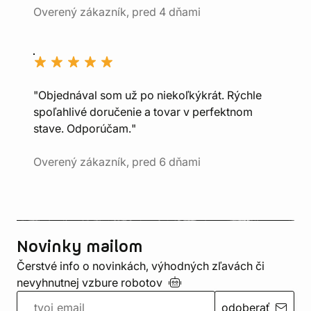
Overený zákazník, pred 4 dňami
"Objednával som už po niekoľkýkrát. Rýchle
spoľahlivé doručenie a tovar v perfektnom
stave. Odporúčam."
Overený zákazník, pred 6 dňami
Novinky mailom
Čerstvé info o novinkách, výhodných zľavách či
nevyhnutnej vzbure
robotov
odoberať