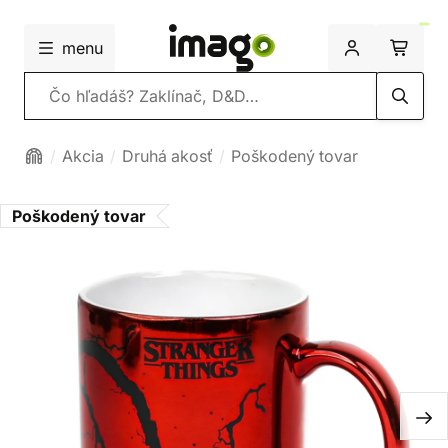
menu
Vyhľadávanie
Akcia
Druhá akosť
Poškodený tovar
Poškodený tovar