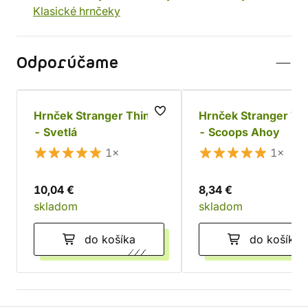
Klasické hrnčeky
Odporúčame
Hrnček Stranger Things
Hrnček Stranger Th
- Svetlá
- Scoops Ahoy
1×
1×
10,04 €
8,34 €
skladom
skladom
do košíka
do košíka