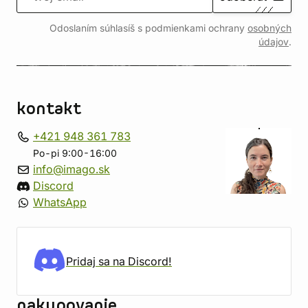
Odoslaním súhlasíš s podmienkami ochrany
osobných
údajov
.
kontakt
+421 948 361 783
Po-pi 9:00-16:00
info@imago.sk
Discord
WhatsApp
Pridaj sa na Discord!
nakupovanie