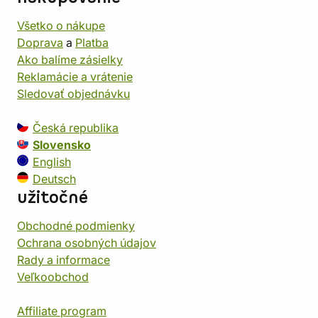
Všetko o nákupe
Doprava
a
Platba
Ako balíme zásielky
Reklamácie a vrátenie
Sledovať objednávku
Česká republika
Slovensko
English
Deutsch
užitočné
Obchodné podmienky
Ochrana osobných údajov
Rady a informace
Veľkoobchod
Affiliate program