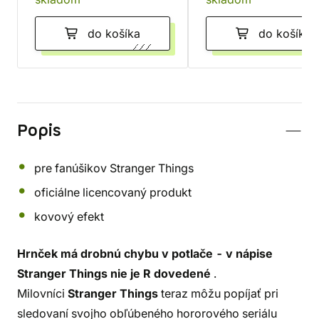
do košíka
do košíka
Popis
pre fanúšikov Stranger Things
oficiálne licencovaný produkt
kovový efekt
Hrnček má drobnú chybu v potlače - v nápise
Stranger Things nie je R dovedené
.
Milovníci
Stranger Things
teraz môžu popíjať pri
sledovaní svojho obľúbeného hororového seriálu